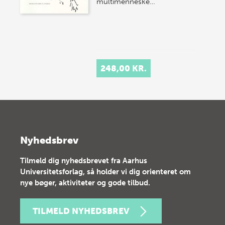
multimenneske…
248,00 KR.
Nyhedsbrev
Tilmeld dig nyhedsbrevet fra Aarhus
Universitetsforlag, så holder vi dig orienteret om
nye bøger, aktiviteter og gode tilbud.
TILMELD NYHEDSBREV