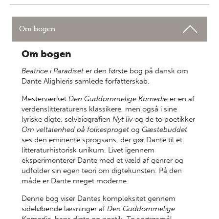
Om bogen
Om bogen
Beatrice i Paradiset
er den første bog på dansk om
Dante Alighieris samlede forfatterskab.
Mesterværket
Den Guddommelige Komedie
er en af
verdenslitteraturens klassikere, men også i sine
lyriske digte, selvbiografien
Nyt liv
og de to poetikker
Om veltalenhed på folkesproget
og
Gæstebuddet
ses den eminente sprogsans, der gør Dante til et
litteraturhistorisk unikum. Livet igennem
eksperimenterer Dante med et væld af genrer og
udfolder sin egen teori om digtekunsten. På den
måde er Dante meget moderne.
Denne bog viser Dantes kompleksitet gennem
sideløbende læsninger af
Den Guddommelige