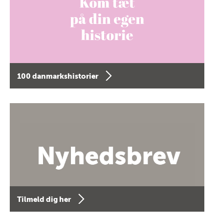
100 danmarkshistorier
Tilmeld dig her