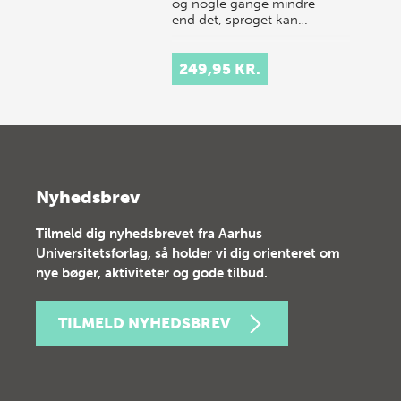
og nogle gange mindre –
end det, sproget kan…
249,95 KR.
Nyhedsbrev
Tilmeld dig nyhedsbrevet fra Aarhus
Universitetsforlag, så holder vi dig orienteret om
nye bøger, aktiviteter og gode tilbud.
TILMELD NYHEDSBREV