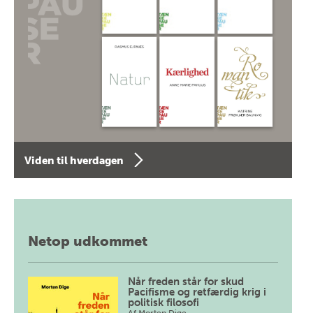
Viden til hverdagen
Netop udkommet
Når freden står for skud
Pacifisme og retfærdig krig i
politisk filosofi