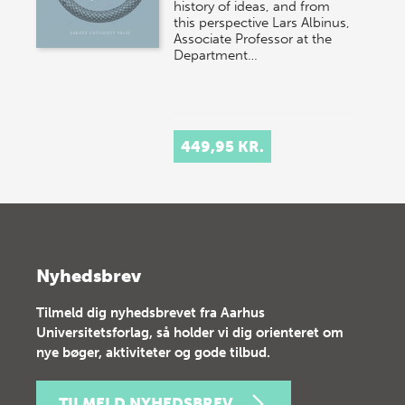
history of ideas, and from
this perspective Lars Albinus,
Associate Professor at the
Department…
449,95 KR.
Nyhedsbrev
Tilmeld dig nyhedsbrevet fra Aarhus
Universitetsforlag, så holder vi dig orienteret om
nye bøger, aktiviteter og gode tilbud.
TILMELD NYHEDSBREV