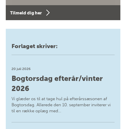
Tilmeld dig her
Forlaget skriver:
20 juli 2026
Bogtorsdag efterår/vinter
2026
Vi glæder os til at tage hul på efterårssæsonen af
Bogtorsdag. Allerede den 10. september inviterer vi
til en række oplæg med…