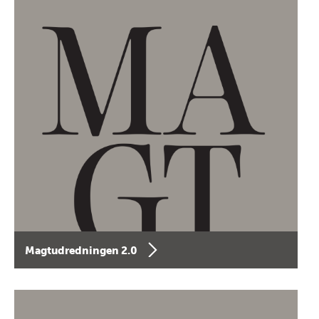
Magtudredningen 2.0