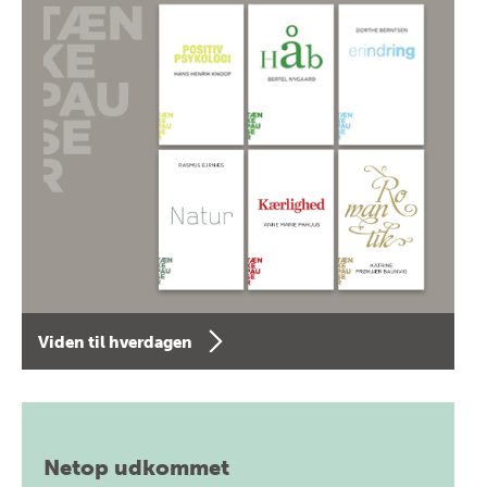
Viden til hverdagen
Netop udkommet