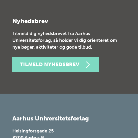
Nyhedsbrev
Tilmeld dig nyhedsbrevet fra Aarhus
Universitetsforlag, så holder vi dig orienteret om
nye bøger, aktiviteter og gode tilbud.
TILMELD NYHEDSBREV
Aarhus Universitetsforlag
Helsingforsgade 25
8200
Aarhus N