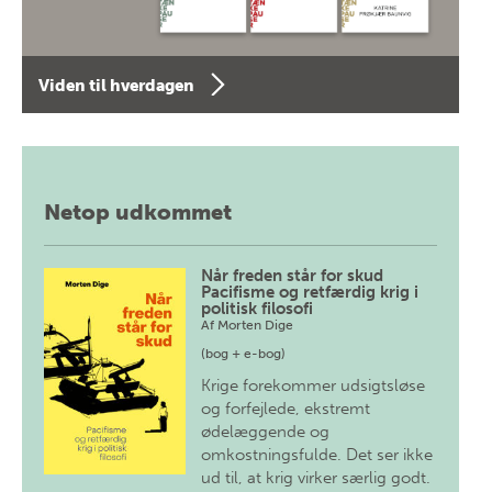
Viden til hverdagen
Netop udkommet
Når freden står for skud
Pacifisme og retfærdig krig i
politisk filosofi
Af
Morten Dige
(bog + e-bog)
Krige forekommer udsigtsløse
og forfejlede, ekstremt
ødelæggende og
omkostningsfulde. Det ser ikke
ud til, at krig virker særlig godt.