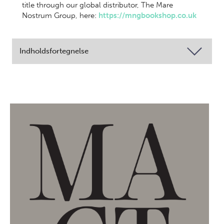
title through our global distributor, The Mare
Nostrum Group, here:
https://mngbookshop.co.uk
Indholdsfortegnelse