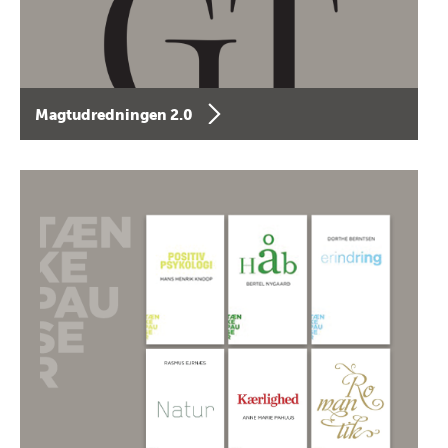
Magtudredningen 2.0