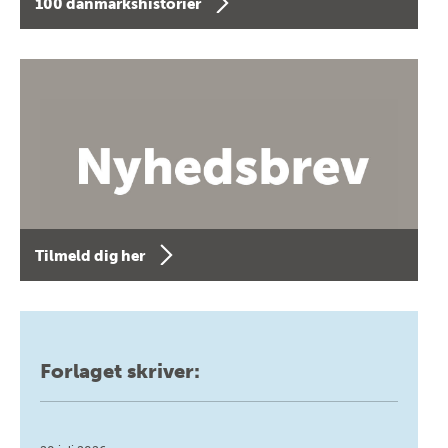
100 danmarkshistorier
Tilmeld dig her
Forlaget skriver: