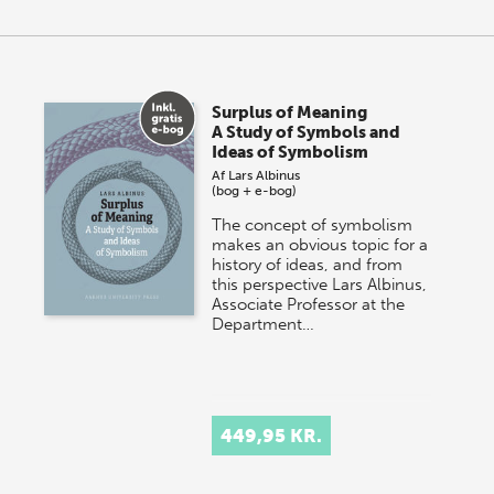
Surplus of Meaning
A Study of Symbols and
Ideas of Symbolism
Af
Lars Albinus
(bog + e-bog)
The concept of symbolism
makes an obvious topic for a
history of ideas, and from
this perspective Lars Albinus,
Associate Professor at the
Department…
449,95 KR.