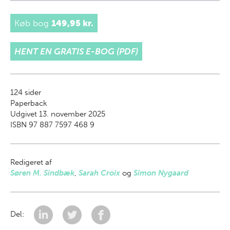
Køb bog
149,95 kr.
HENT EN GRATIS E-BOG (PDF)
124
sider
Paperback
Udgivet 13. november 2025
ISBN 97 887 7597 468 9
Redigeret af
Søren M. Sindbæk
,
Sarah Croix
og
Simon Nygaard
Del: