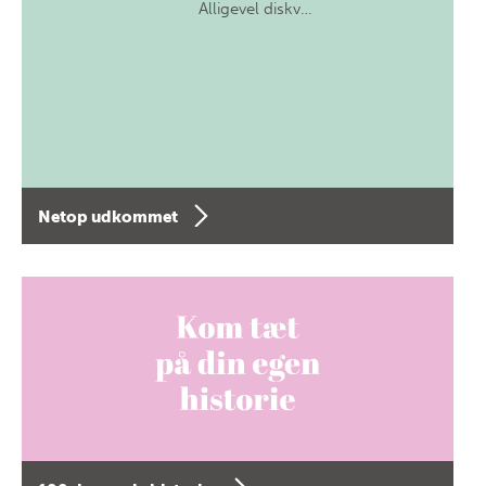
Alligevel diskv…
Netop udkommet