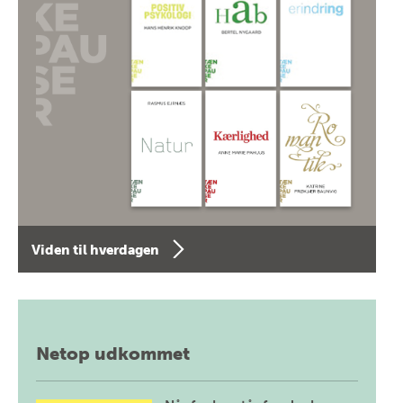
Viden til hverdagen
Netop udkommet