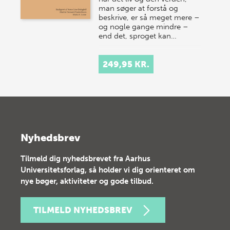
man søger at forstå og
beskrive, er så meget mere –
og nogle gange mindre –
end det, sproget kan…
249,95 KR.
Nyhedsbrev
Tilmeld dig nyhedsbrevet fra Aarhus
Universitetsforlag, så holder vi dig orienteret om
nye bøger, aktiviteter og gode tilbud.
TILMELD NYHEDSBREV