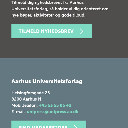
Tilmeld dig nyhedsbrevet fra Aarhus
Universitetsforlag, så holder vi dig orienteret om
nye bøger, aktiviteter og gode tilbud.
TILMELD NYHEDSBREV
Aarhus Universitetsforlag
Helsingforsgade 25
8200
Aarhus N
Mobiltelefon:
+45 53 55 05 42
E-mail:
unipress@unipress.au.dk
FIND MEDARBEJDER