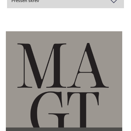
Pressen skrev