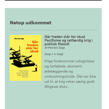
Netop udkommet
Når freden står for skud
Pacifisme og retfærdig krig i
politisk filosofi
Af
Morten Dige
(bog + e-bog)
Krige forekommer udsigtsløse
og forfejlede, ekstremt
ødelæggende og
omkostningsfulde. Det ser ikke
ud til, at krig virker særlig godt.
Alligevel diskv…