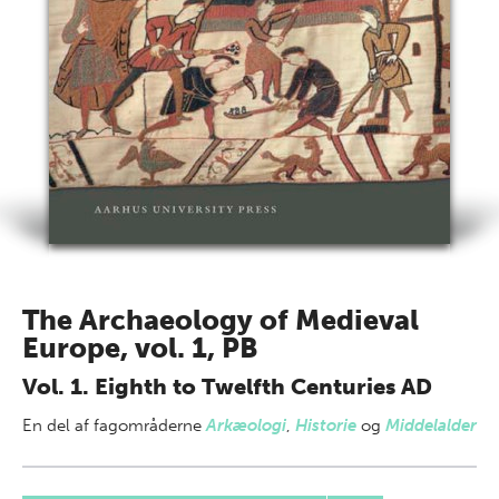
The Archaeology of Medieval
Europe, vol. 1, PB
Vol. 1. Eighth to Twelfth Centuries AD
En del af
fagområderne
Arkæologi
,
Historie
og
Middelalder