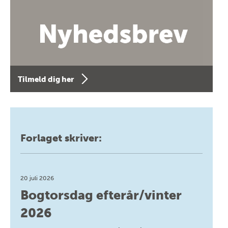
Tilmeld dig her
Forlaget skriver:
20 juli 2026
Bogtorsdag efterår/vinter
2026