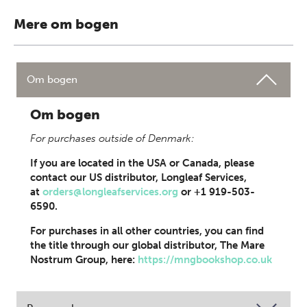
Mere om bogen
Om bogen
Om bogen
For purchases outside of Denmark:
If you are located in the USA or Canada, please
contact our US distributor, Longleaf Services,
at
orders@longleafservices.org
or +1 919-503-
6590.
For purchases in all other countries, you can find
the title through our global distributor, The Mare
Nostrum Group, here:
https://mngbookshop.co.uk