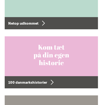
Netop udkommet
100 danmarkshistorier