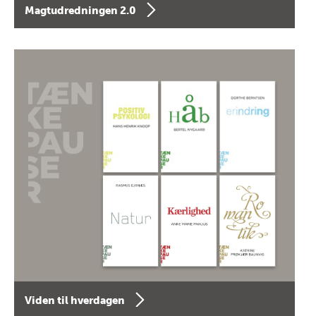
Magtudredningen 2.0
Viden til hverdagen