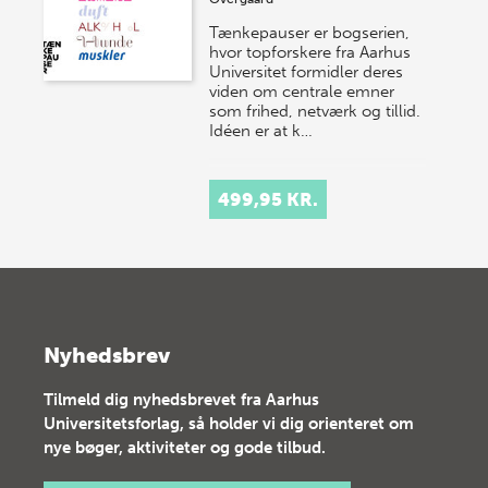
Tænkepauser er bogserien,
hvor topforskere fra Aarhus
Universitet formidler deres
viden om centrale emner
som frihed, netværk og tillid.
Idéen er at k…
499,95 KR.
Nyhedsbrev
Tilmeld dig nyhedsbrevet fra Aarhus
Universitetsforlag, så holder vi dig orienteret om
nye bøger, aktiviteter og gode tilbud.