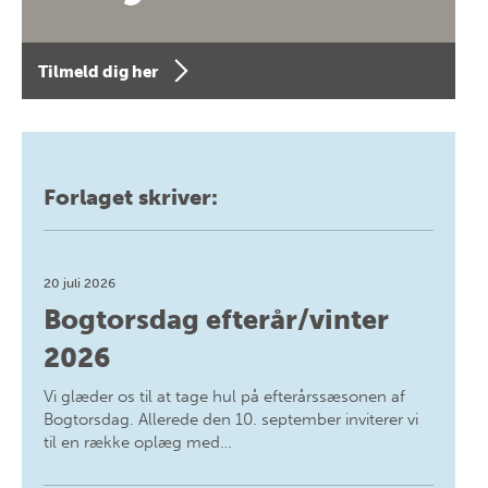
Tilmeld dig her
Forlaget skriver:
20 juli 2026
Bogtorsdag efterår/vinter
2026
Vi glæder os til at tage hul på efterårssæsonen af
Bogtorsdag. Allerede den 10. september inviterer vi
til en række oplæg med…