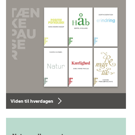
Viden til hverdagen