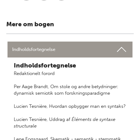
Mere om bogen
Indholdsfortegnelse
Indholdsfortegnelse
Redaktionelt forord
Per Aage Brandt, Om stole og andre betydninger:
dynamisk semiotik som forskningsparadigme
Lucien Tesnière, Hvordan opbygger man en syntaks?
Lucien Tesnière, Uddrag af
Éléments de syntaxe
structurale
Lene Fogsgaard, Skematik - semantik - stemmatik