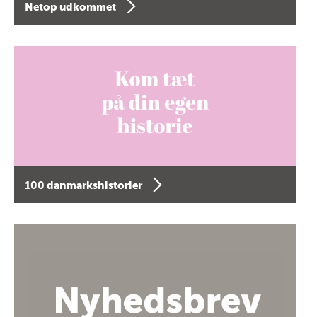
Netop udkommet
100 danmarkshistorier