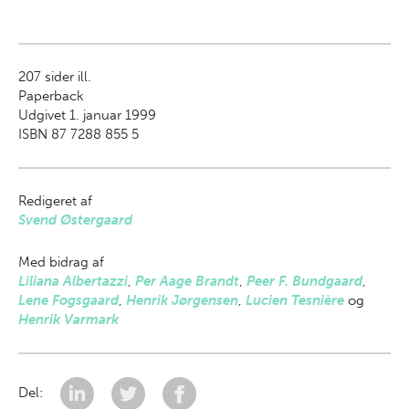
207
sider ill.
Paperback
Udgivet 1. januar 1999
ISBN 87 7288 855 5
Redigeret af
Svend Østergaard
Med bidrag af
Liliana Albertazzi
,
Per Aage Brandt
,
Peer F. Bundgaard
,
Lene Fogsgaard
,
Henrik Jørgensen
,
Lucien Tesnière
og
Henrik Varmark
Del: