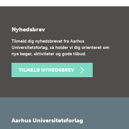
Nyhedsbrev
Tilmeld dig nyhedsbrevet fra Aarhus
Universitetsforlag, så holder vi dig orienteret om
nye bøger, aktiviteter og gode tilbud.
TILMELD NYHEDSBREV
Aarhus Universitetsforlag