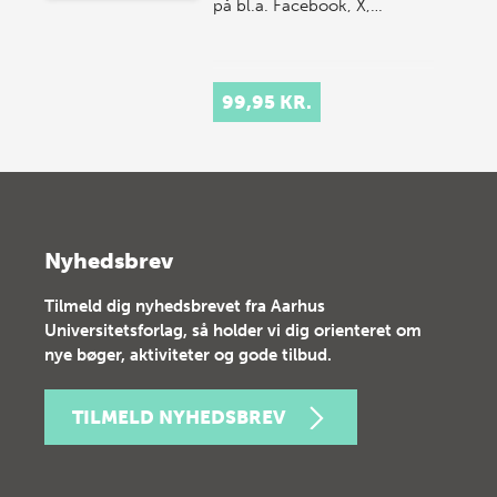
på bl.a. Facebook, X,…
99,95 KR.
Nyhedsbrev
Tilmeld dig nyhedsbrevet fra Aarhus
Universitetsforlag, så holder vi dig orienteret om
nye bøger, aktiviteter og gode tilbud.
TILMELD NYHEDSBREV