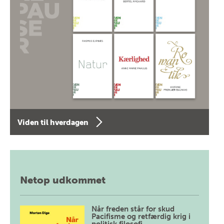
Viden til hverdagen
Netop udkommet
Når freden står for skud
Pacifisme og retfærdig krig i