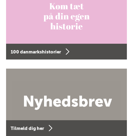
100 danmarkshistorier
Tilmeld dig her