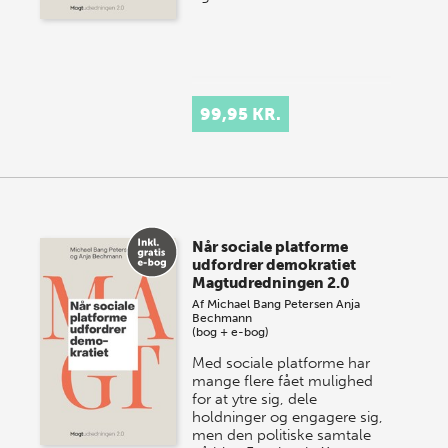
99,95 KR.
Når sociale platforme
udfordrer demokratiet
Magtudredningen 2.0
Af
Michael Bang Petersen
Anja
Bechmann
(bog + e-bog)
Med sociale platforme har
mange flere fået mulighed
for at ytre sig, dele
holdninger og engagere sig,
men den politiske samtale