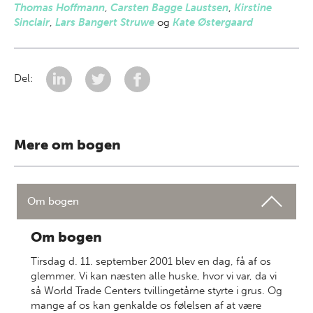
Thomas Hoffmann
,
Carsten Bagge Laustsen
,
Kirstine
Sinclair
,
Lars Bangert Struwe
og
Kate Østergaard
Del:
Mere om bogen
Om bogen
Om bogen
Tirsdag d. 11. september 2001 blev en dag, få af os
glemmer. Vi kan næsten alle huske, hvor vi var, da vi
så World Trade Centers tvillingetårne styrte i grus. Og
mange af os kan genkalde os følelsen af at være