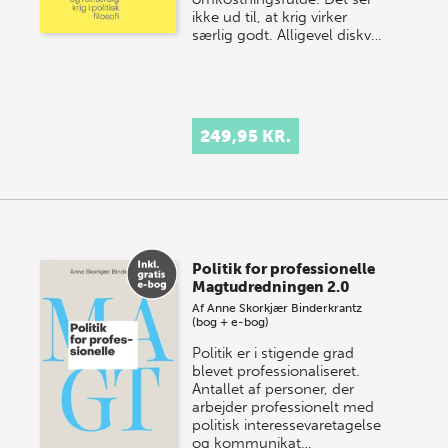
ikke ud til, at krig virker
særlig godt. Alligevel diskv…
249,95 KR.
Politik for professionelle
Magtudredningen 2.0
Af
Anne Skorkjær Binderkrantz
(bog + e-bog)
Politik er i stigende grad
blevet professionaliseret.
Antallet af personer, der
arbejder professionelt med
politisk interessevaretagelse
og kommunikat…