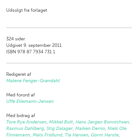
Udsolgt fra forlaget
324
sider
Udgivet 9. september 2011
ISBN 978 87 7934 731 1
Redigeret af
Malene Fenger-Grøndahl
Med forord af
Uffe Ellemann-Jensen
Med bidrag af
Tore Rye Andersen
,
Mikkel Bolt
,
Hans Jørgen Bonnichsen
,
Rasmus Dahlberg
,
Stig Dalager
,
Maiken Derno
,
Niels Ole
Finnemann
,
Mats Fridlund
,
Tia Hansen
,
Gorm Harste
,