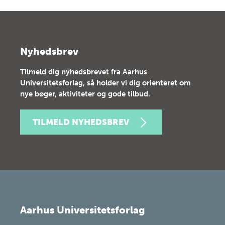
Nyhedsbrev
Tilmeld dig nyhedsbrevet fra Aarhus
Universitetsforlag, så holder vi dig orienteret om
nye bøger, aktiviteter og gode tilbud.
TILMELD NYHEDSBREV
Aarhus Universitetsforlag