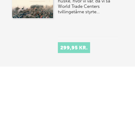
huske, hvor vi var, da vi så
World Trade Centers
tvillingetårne styrte…
299,95 KR.