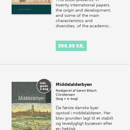
twenty international papers,
the origin and development,
and some of the main
characteristics and
diversities, of the academic…
399,95 KR.
Middelalderbyen
Redigeret af
Søren Bitsch
Christensen
(bog + e-bog)
De første danske byer
opstod i middelalderen. Her
blev grunden lagt til et stabilt
og levedygtigt byvæsen efter
en hektisk