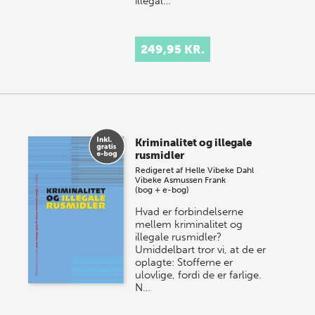
illegal…
249,95 KR.
Kriminalitet og illegale
rusmidler
Redigeret af
Helle Vibeke Dahl
Vibeke Asmussen Frank
(bog + e-bog)
Hvad er forbindelserne
mellem kriminalitet og
illegale rusmidler?
Umiddelbart tror vi, at de er
oplagte: Stofferne er
ulovlige, fordi de er farlige.
N…