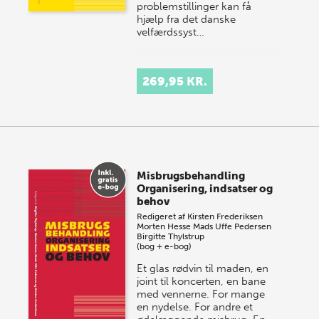
problemstillinger kan få
hjælp fra det danske
velfærdssyst…
269,95 KR.
Misbrugsbehandling
Organisering, indsatser og
behov
Redigeret af
Kirsten Frederiksen
Morten Hesse
Mads Uffe Pedersen
Birgitte Thylstrup
(bog + e-bog)
Et glas rødvin til maden, en
joint til koncerten, en bane
med vennerne. For mange
en nydelse. For andre et