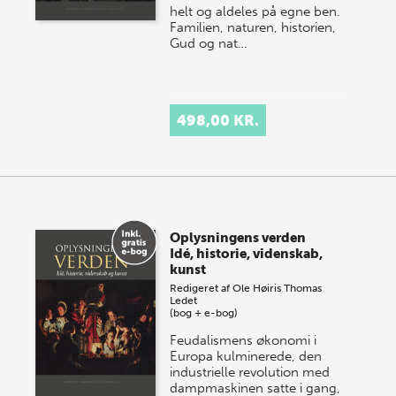
helt og aldeles på egne ben.
Familien, naturen, historien,
Gud og nat…
498,00 KR.
Oplysningens verden
Idé, historie, videnskab,
kunst
Redigeret af
Ole Høiris
Thomas
Ledet
(bog + e-bog)
Feudalismens økonomi i
Europa kulminerede, den
industrielle revolution med
dampmaskinen satte i gang,