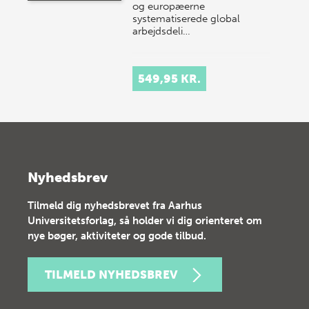
og europæerne
systematiserede global
arbejdsdeli…
549,95 KR.
Nyhedsbrev
Tilmeld dig nyhedsbrevet fra Aarhus
Universitetsforlag, så holder vi dig orienteret om
nye bøger, aktiviteter og gode tilbud.
TILMELD NYHEDSBREV