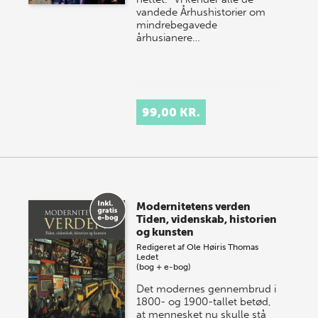
vandede Århushistorier om
mindrebegavede
århusianere…
99,00 KR.
Modernitetens verden
Tiden, videnskab, historien
og kunsten
Redigeret af
Ole Høiris
Thomas
Ledet
(bog + e-bog)
Det modernes gennembrud i
1800- og 1900-tallet betød,
at mennesket nu skulle stå