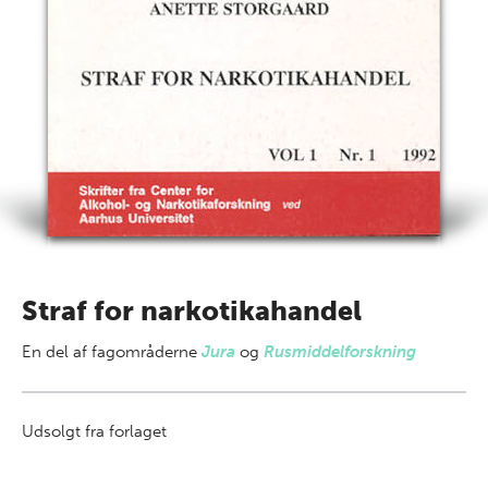
Straf for narkotikahandel
En del af
fagområderne
Jura
og
Rusmiddelforskning
Udsolgt fra forlaget