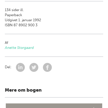
134
sider ill.
Paperback
Udgivet 1. januar 1992
ISBN 87 8902 900 3
Af
Anette Storgaard
Del:
Mere om bogen