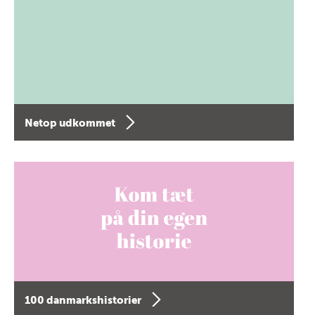
Netop udkommet
100 danmarkshistorier