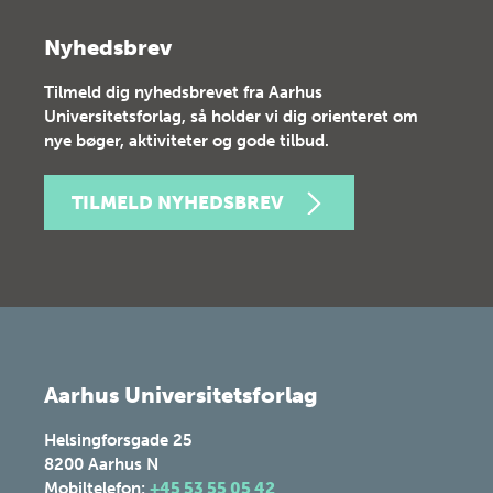
Nyhedsbrev
Tilmeld dig nyhedsbrevet fra Aarhus
Universitetsforlag, så holder vi dig orienteret om
nye bøger, aktiviteter og gode tilbud.
TILMELD NYHEDSBREV
Aarhus Universitetsforlag
Helsingforsgade 25
8200
Aarhus N
Mobiltelefon:
+45 53 55 05 42