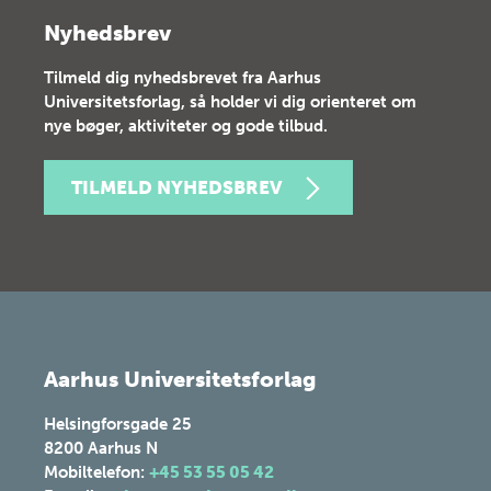
Nyhedsbrev
Tilmeld dig nyhedsbrevet fra Aarhus
Universitetsforlag, så holder vi dig orienteret om
nye bøger, aktiviteter og gode tilbud.
TILMELD NYHEDSBREV
Aarhus Universitetsforlag
Helsingforsgade 25
8200
Aarhus N
Mobiltelefon:
+45 53 55 05 42