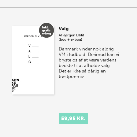
Valg
Af
Jørgen Elklit
(bog + e-bog)
Danmark vinder nok aldrig
VM i fodbold. Derimod kan vi
bryste os af at være verdens
bedste til at afholde valg.
Det er ikke så dårlig en
trøstpræmie,…
59,95 KR.