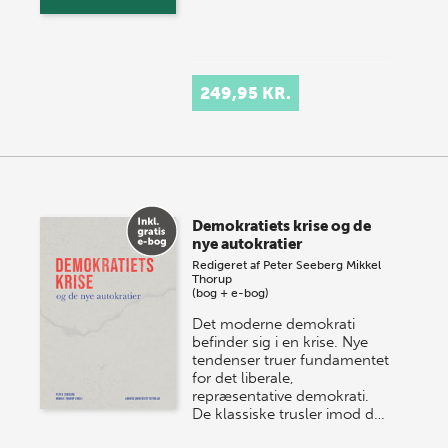
249,95 KR.
Demokratiets krise og de
nye autokratier
Redigeret af
Peter Seeberg
Mikkel
Thorup
(bog + e-bog)
Det moderne demokrati
befinder sig i en krise. Nye
tendenser truer fundamentet
for det liberale,
repræsentative demokrati.
De klassiske trusler imod d…