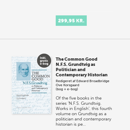
299,95 KR.
The Common Good
N.F.S. Grundtvig as
Politician and
Contemporary Historian
Redigeret af
Edward Broadbridge
Ove Korsgaard
(bog + e-bog)
Of the five books in the
series ‘N.F.S. Grundtvig.
Works in English’, this fourth
volume on Grundtvig as a
politician and contemporary
historian is pe…