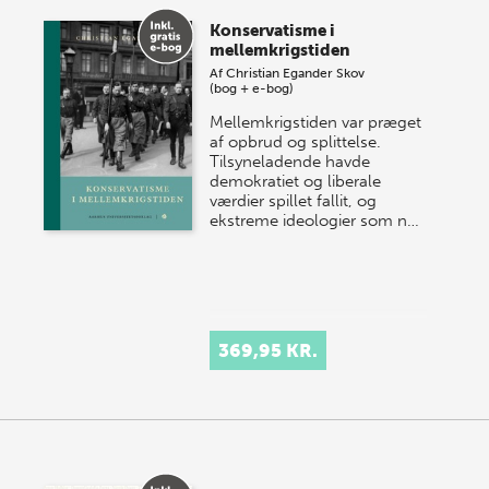
Konservatisme i
mellemkrigstiden
Af
Christian Egander Skov
(bog + e-bog)
Mellemkrigstiden var præget
af opbrud og splittelse.
Tilsyneladende havde
demokratiet og liberale
værdier spillet fallit, og
ekstreme ideologier som n…
369,95 KR.