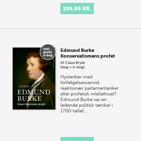
199,95 KR.
Edmund Burke
Konservatismens profet
Af
Claus Bryld
(bog + e-bog)
Hysteriker med
forfølgelsesvanvid,
reaktionær parlamentariker
eller profetisk intellektuel?
Edmund Burke var en
ledende politisk tænker i
1700-tallet…