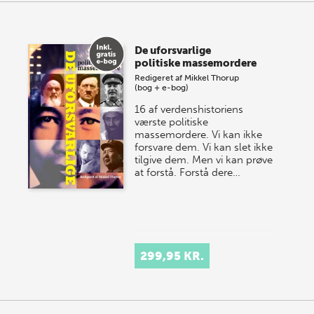
De uforsvarlige
politiske massemordere
Redigeret af
Mikkel Thorup
(bog + e-bog)
16 af verdenshistoriens
værste politiske
massemordere. Vi kan ikke
forsvare dem. Vi kan slet ikke
tilgive dem. Men vi kan prøve
at forstå. Forstå dere…
299,95 KR.