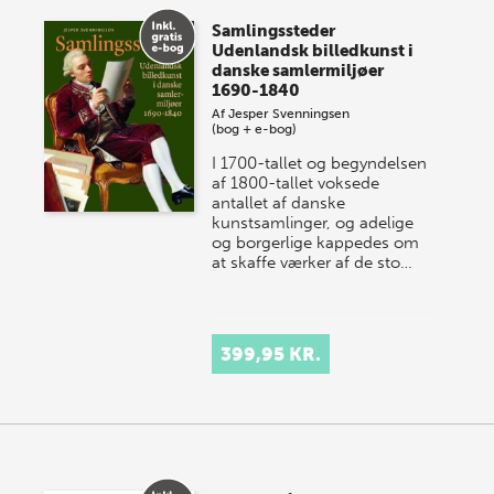
Samlingssteder
Udenlandsk billedkunst i
danske samlermiljøer
1690-1840
Af
Jesper Svenningsen
(bog + e-bog)
I 1700-tallet og begyndelsen
af 1800-tallet voksede
antallet af danske
kunstsamlinger, og adelige
og borgerlige kappedes om
at skaffe værker af de sto…
399,95 KR.