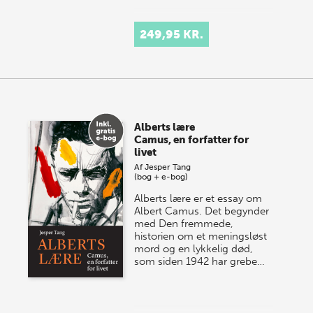
249,95 KR.
Alberts lære
Camus, en forfatter for
livet
Af
Jesper Tang
(bog + e-bog)
Alberts lære er et essay om
Albert Camus. Det begynder
med Den fremmede,
historien om et meningsløst
mord og en lykkelig død,
som siden 1942 har grebe…