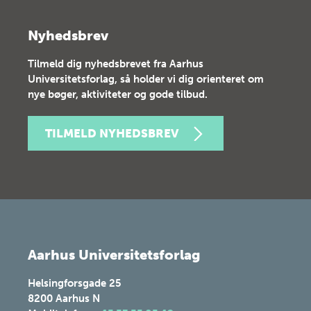
Nyhedsbrev
Tilmeld dig nyhedsbrevet fra Aarhus
Universitetsforlag, så holder vi dig orienteret om
nye bøger, aktiviteter og gode tilbud.
TILMELD NYHEDSBREV
Aarhus Universitetsforlag
Helsingforsgade 25
8200
Aarhus N