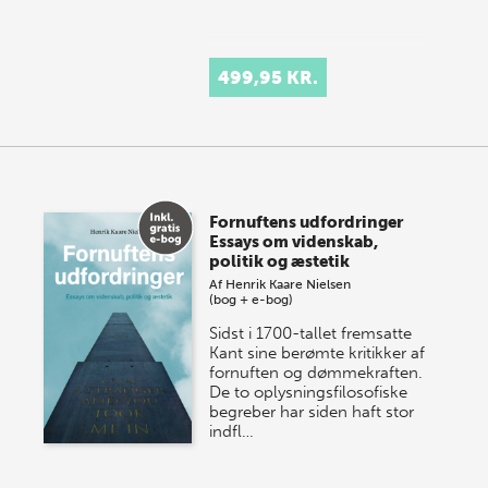
499,95 KR.
Fornuftens udfordringer
Essays om videnskab,
politik og æstetik
Af
Henrik Kaare Nielsen
(bog + e-bog)
Sidst i 1700-tallet fremsatte
Kant sine berømte kritikker af
fornuften og dømmekraften.
De to oplysningsfilosofiske
begreber har siden haft stor
indfl…