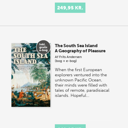
249,95 KR.
The South Sea Island
A Geography of Pleasure
Af
Frits Andersen
(bog + e-bog)
When the first European
explorers ventured into the
unknown Pacific Ocean,
their minds were filled with
tales of remote, paradisiacal
islands. Hopeful…