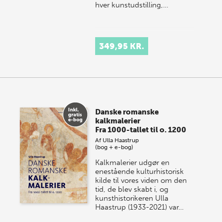
hver kunstudstilling,…
349,95 KR.
Danske romanske
kalkmalerier
Fra 1000-tallet til o. 1200
Af
Ulla Haastrup
(bog + e-bog)
Kalkmalerier udgør en
enestående kulturhistorisk
kilde til vores viden om den
tid, de blev skabt i, og
kunsthistorikeren Ulla
Haastrup (1933-2021) var…