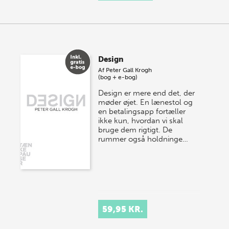
Design
Af
Peter Gall Krogh
(bog + e-bog)
Design er mere end det, der
møder øjet. En lænestol og
en betalingsapp fortæller
ikke kun, hvordan vi skal
bruge dem rigtigt. De
rummer også holdninge…
59,95 KR.