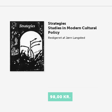
Strategies
Studies in Modern Cultural
Policy
Redigeret af
Jørn Langsted
98,00 KR.