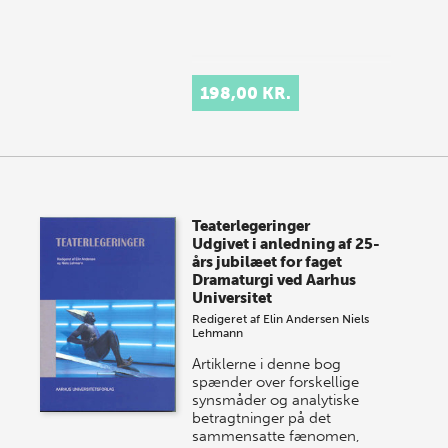
198,00 KR.
Teaterlegeringer
Udgivet i anledning af 25-
års jubilæet for faget
Dramaturgi ved Aarhus
Universitet
Redigeret af
Elin Andersen
Niels
Lehmann
Artiklerne i denne bog
spænder over forskellige
synsmåder og analytiske
betragtninger på det
sammensatte fænomen,