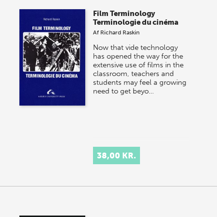
Film Terminology
Terminologie du cinéma
Af
Richard Raskin
Now that vide technology
has opened the way for the
extensive use of films in the
classroom, teachers and
students may feel a growing
need to get beyo…
38,00 KR.