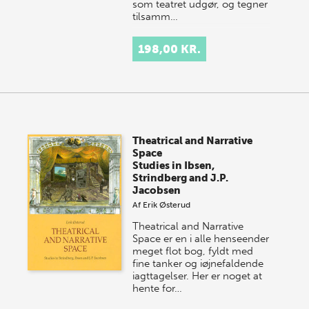
som teatret udgør, og tegner
tilsamm…
198,00 KR.
Theatrical and Narrative
Space
Studies in Ibsen,
Strindberg and J.P.
Jacobsen
Af
Erik Østerud
Theatrical and Narrative
Space er en i alle henseender
meget flot bog, fyldt med
fine tanker og iøjnefaldende
iagttagelser. Her er noget at
hente for…