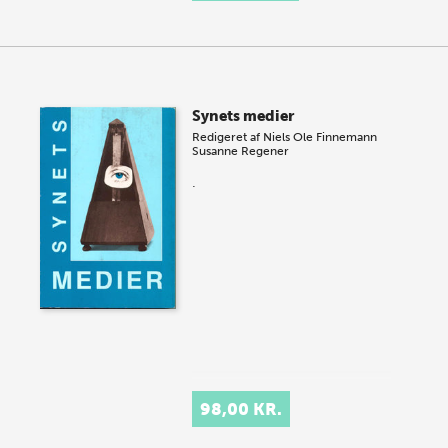
Synets medier
Redigeret af
Niels Ole Finnemann
Susanne Regener
.
98,00 KR.