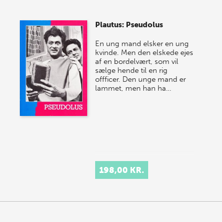
Plautus: Pseudolus
En ung mand elsker en ung
kvinde. Men den elskede ejes
af en bordelvært, som vil
sælge hende til en rig
offficer. Den unge mand er
lammet, men han ha…
198,00 KR.