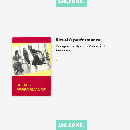
148,00 KR.
Ritual & performance
Redigeret af
Jørgen Østergård
Andersen
.
198,00 KR.