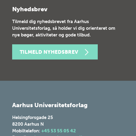
Nyhedsbrev
Tilmeld dig nyhedsbrevet fra Aarhus
Universitetsforlag, så holder vi dig orienteret om
nye bøger, aktiviteter og gode tilbud.
TILMELD NYHEDSBREV
Aarhus Universitetsforlag
Helsingforsgade 25
8200
Aarhus N
Mobiltelefon:
+45 53 55 05 42