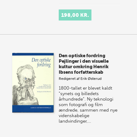
198,00 KR.
Den optiske fordring
Pejlinger i den visuelle
kultur omkring Henrik
Ibsens forfatterskab
Redigeret af
Erik Østerud
1800-tallet er blevet kaldt
"synets og billedets
århundrede". Ny teknologi
som fotografi og film
ændrede, sammen med nye
videnskabelige
landvindinger,…