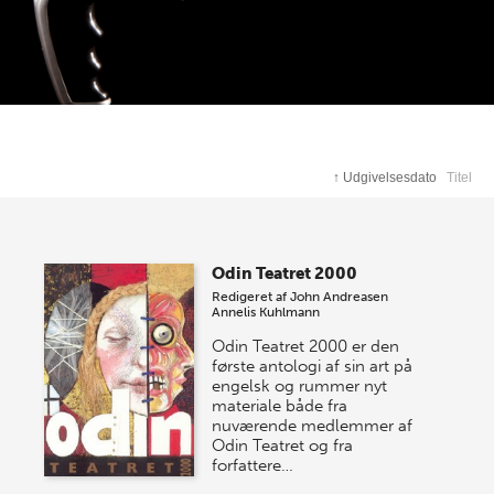
↑
Udgivelsesdato
Titel
Odin Teatret 2000
Redigeret af
John Andreasen
Annelis Kuhlmann
Odin Teatret 2000 er den
første antologi af sin art på
engelsk og rummer nyt
materiale både fra
nuværende medlemmer af
Odin Teatret og fra
forfattere…