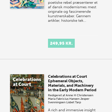
poetiske rebel præsenterer et
af dansk modernismes mest
originale og fascinerende
kunstnerskaber. Gennem
artikler, historiske tek…
249,95 KR.
Celebrations at Court
Ephemeral Objects,
Materials, and Machinery
in the Early Modern Period
Redigeret af
Anne H Christensen
Maria Fabricius Hansen
Jesper
Svenningsen
Lisbet Tarp
A rich and immersive insight