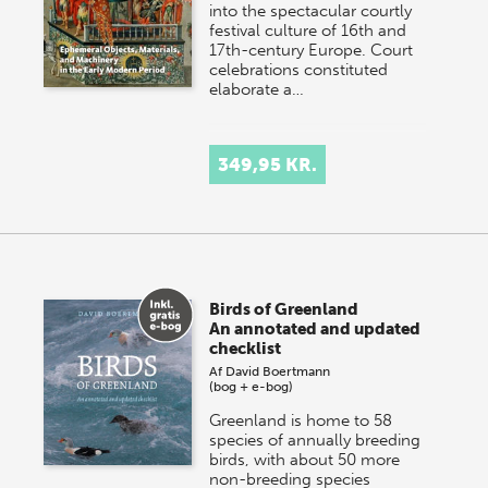
into the spectacular courtly
festival culture of 16th and
17th-century Europe. Court
celebrations constituted
elaborate a…
349,95 KR.
Birds of Greenland
An annotated and updated
checklist
Af
David Boertmann
(bog + e-bog)
Greenland is home to 58
species of annually breeding
birds, with about 50 more
non-breeding species