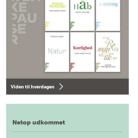
Viden til hverdagen
Netop udkommet