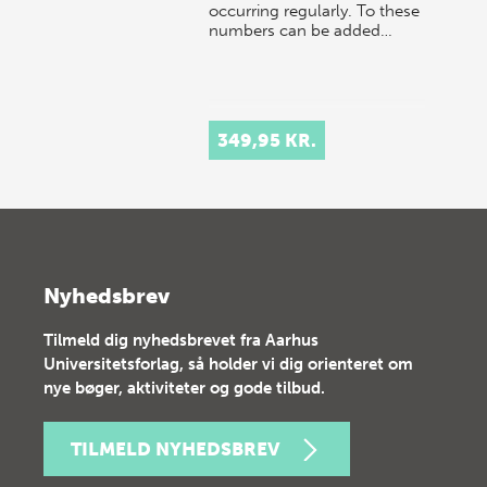
occurring regularly. To these
numbers can be added…
349,95 KR.
Nyhedsbrev
Tilmeld dig nyhedsbrevet fra Aarhus
Universitetsforlag, så holder vi dig orienteret om
nye bøger, aktiviteter og gode tilbud.
TILMELD NYHEDSBREV