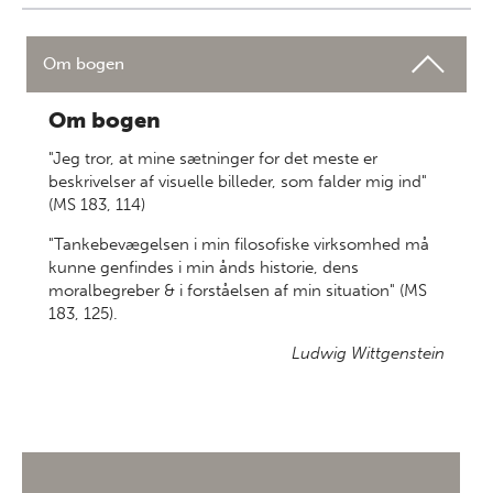
Om bogen
Om bogen
"Jeg tror, at mine sætninger for det meste er
beskrivelser af visuelle billeder, som falder mig ind"
(MS 183, 114)
"Tankebevægelsen i min filosofiske virksomhed må
kunne genfindes i min ånds historie, dens
moralbegreber & i forståelsen af min situation" (MS
183, 125).
Ludwig Wittgenstein