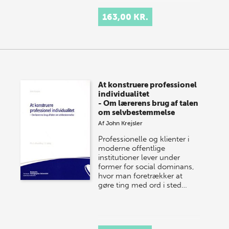
163,00 KR.
At konstruere professionel
individualitet
- Om lærerens brug af talen
om selvbestemmelse
Af
John Krejsler
Professionelle og klienter i
moderne offentlige
institutioner lever under
former for social dominans,
hvor man foretrækker at
gøre ting med ord i sted…