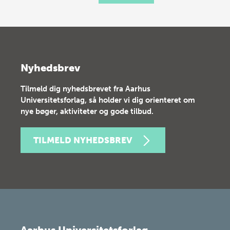
Nyhedsbrev
Tilmeld dig nyhedsbrevet fra Aarhus
Universitetsforlag, så holder vi dig orienteret om
nye bøger, aktiviteter og gode tilbud.
TILMELD NYHEDSBREV
Aarhus Universitetsforlag