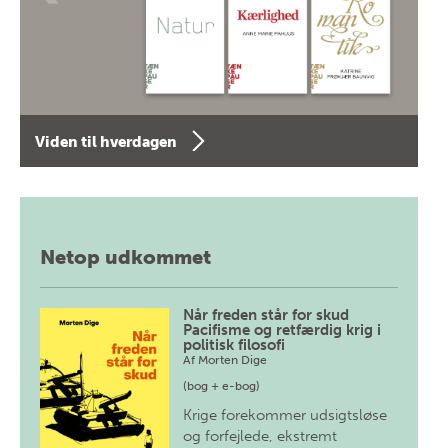
Viden til hverdagen
Netop udkommet
Når freden står for skud
Pacifisme og retfærdig krig i
politisk filosofi
Af
Morten Dige
(bog + e-bog)
Krige forekommer udsigtsløse
og forfejlede, ekstremt