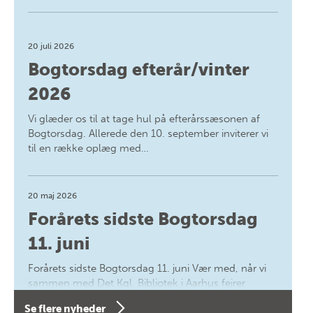
20 juli 2026
Bogtorsdag efterår/vinter
2026
Vi glæder os til at tage hul på efterårssæsonen af
Bogtorsdag. Allerede den 10. september inviterer vi
til en række oplæg med…
20 maj 2026
Forårets sidste Bogtorsdag
11. juni
Forårets sidste Bogtorsdag 11. juni Vær med, når vi
sammen med Det Kgl. Bibliotek i Aarhus fejrer
forfatterne bag vores nyes…
Se flere nyheder