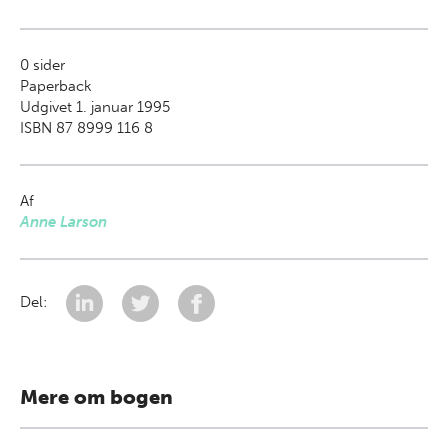
0
sider
Paperback
Udgivet 1. januar 1995
ISBN 87 8999 116 8
Af
Anne Larson
Del:
Mere om bogen