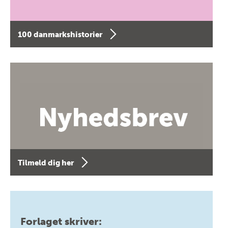
100 danmarkshistorier
Tilmeld dig her
Forlaget skriver: