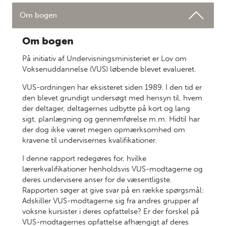
Om bogen
Om bogen
På initiativ af Undervisningsministeriet er Lov om
Voksenuddannelse (VUS) løbende blevet evalueret.
VUS-ordningen har eksisteret siden 1989. I den tid er
den blevet grundigt undersøgt med hensyn til, hvem
der deltager, deltagernes udbytte på kort og lang
sigt, planlægning og gennemførelse m.m. Hidtil har
der dog ikke været megen opmærksomhed om
kravene til undervisernes kvalifikationer.
I denne rapport redegøres for, hvilke
lærerkvalifikationer henholdsvis VUS-modtagerne og
deres undervisere anser for de væsentligste.
Rapporten søger at give svar på en række spørgsmål:
Adskiller VUS-modtagerne sig fra andres grupper af
voksne kursister i deres opfattelse? Er der forskel på
VUS-modtagernes opfattelse afhængigt af deres