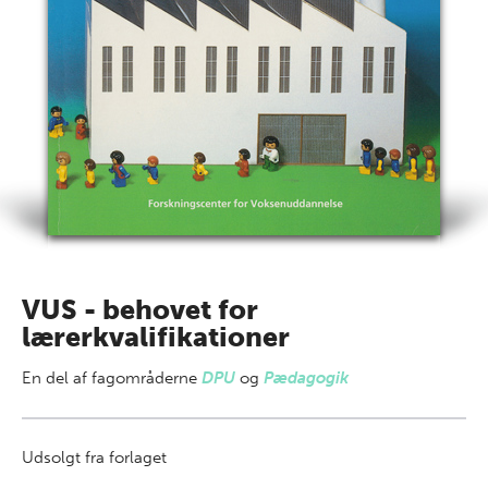
VUS - behovet for
lærerkvalifikationer
En del af
fagområderne
DPU
og
Pædagogik
Udsolgt fra forlaget