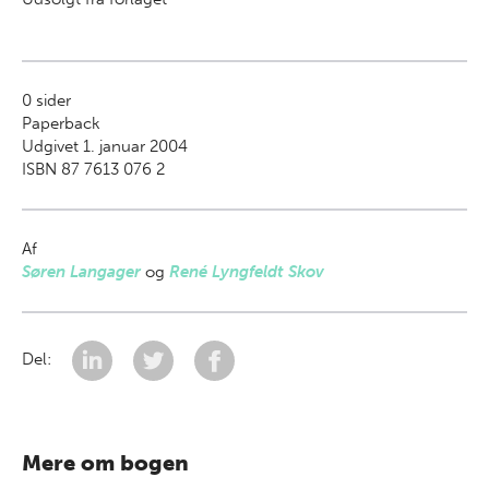
0
sider
Paperback
Udgivet 1. januar 2004
ISBN 87 7613 076 2
Af
Søren Langager
og
René Lyngfeldt Skov
Del:
Mere om bogen