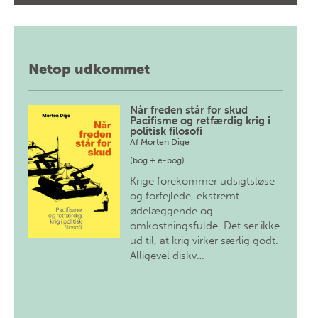
Netop udkommet
Når freden står for skud
Pacifisme og retfærdig krig i
politisk filosofi
Af
Morten Dige
(bog + e-bog)
Krige forekommer udsigtsløse
og forfejlede, ekstremt
ødelæggende og
omkostningsfulde. Det ser ikke
ud til, at krig virker særlig godt.
Alligevel diskv…