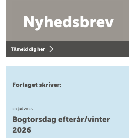
Tilmeld dig her
Forlaget skriver:
20 juli 2026
Bogtorsdag efterår/vinter
2026