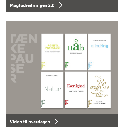
Magtudredningen 2.0
Viden til hverdagen