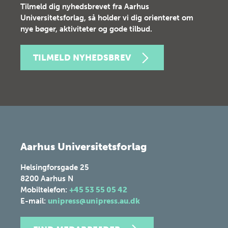
Tilmeld dig nyhedsbrevet fra Aarhus
Universitetsforlag, så holder vi dig orienteret om
nye bøger, aktiviteter og gode tilbud.
TILMELD NYHEDSBREV
Aarhus Universitetsforlag
Helsingforsgade 25
8200
Aarhus N
Mobiltelefon:
+45 53 55 05 42
E-mail:
unipress@unipress.au.dk