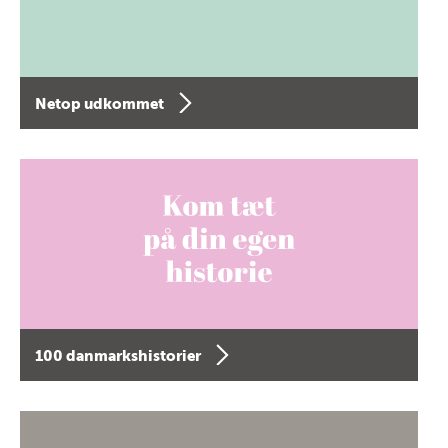
Netop udkommet
100 danmarkshistorier