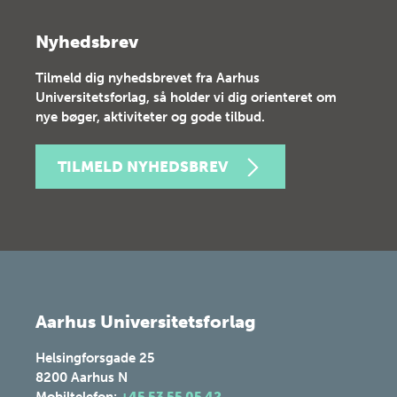
Nyhedsbrev
Tilmeld dig nyhedsbrevet fra Aarhus
Universitetsforlag, så holder vi dig orienteret om
nye bøger, aktiviteter og gode tilbud.
TILMELD NYHEDSBREV
Aarhus Universitetsforlag
Helsingforsgade 25
8200
Aarhus N
Mobiltelefon:
+45 53 55 05 42