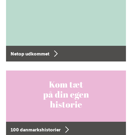
Netop udkommet
100 danmarkshistorier