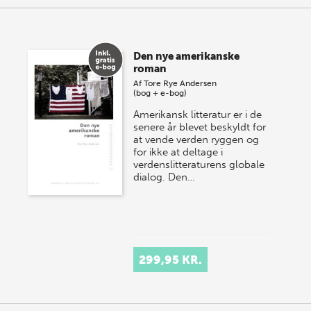
Den nye amerikanske
roman
Af
Tore Rye Andersen
(bog + e-bog)
Amerikansk litteratur er i de
senere år blevet beskyldt for
at vende verden ryggen og
for ikke at deltage i
verdenslitteraturens globale
dialog. Den…
299,95 KR.