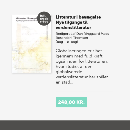
Litteratur i bevægelse
Nye tilgange til
verdenslitteratur
Redigeret af
Dan Ringgaard
Mads
Rosendahl Thomsen
(bog + e-bog)
Globaliseringen er slået
igennem med fuld kraft -
også inden for litteraturen,
hvor studiet af den
globaliserede
verdenslitteratur har spillet
en stad…
248,00 KR.