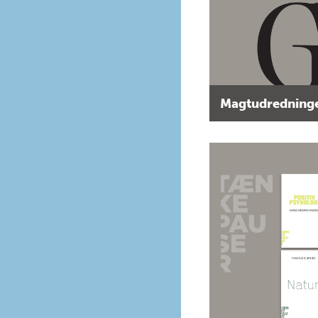
Magtudredninge