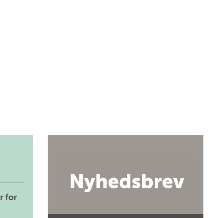
r for