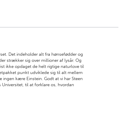
set. Det indeholder alt fra hønsefødder og
r strækker sig over millioner af lysår. Og
ist ikke opdaget de helt rigtige naturlove til
tætpakket punkt udviklede sig til alt mellem
 ingen kære Einstein. Godt at vi har Steen
niversitet, til at forklare os, hvordan