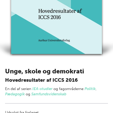
Unge, skole og demokrati
Hovedresultater af ICCS 2016
En del af
serien
IEA-studier
og fagområderne
Politik
,
Pædagogik
og
Samfundsvidenskab
Udsolgt fra forlaget