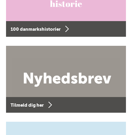
100 danmarkshistorier
Tilmeld dig her