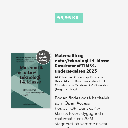
99,95 KR.
Matematik og
natur/teknologi i 4. klasse
Resultater af TIMSS-
undersøgelsen 2023
Af
Christian Christrup Kjeldsen
Rune Müller Kristensen
Jacob H.
Christensen
Cristina D.V. Gonzalez
(bog + e-bog)
Bogen findes også kapitelvis
som Open Access
hos JSTOR. Danske 4.-
klasseelevers dygtighed i
matematik er i 2023
stagneret på samme niveau