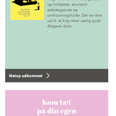
og forfejlede, ekstremt
ødelæggende og
omkostningsfulde. Det ser ikke
ud til, at krig virker særlig godt.
Alligevel diskv…
Netop udkommet