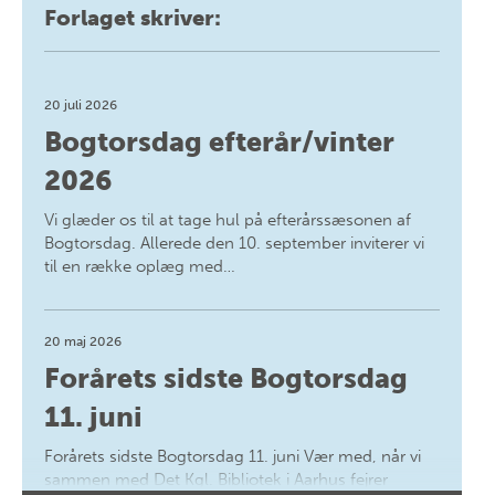
Forlaget skriver:
20 juli 2026
Bogtorsdag efterår/vinter
2026
Vi glæder os til at tage hul på efterårssæsonen af
Bogtorsdag. Allerede den 10. september inviterer vi
til en række oplæg med…
20 maj 2026
Forårets sidste Bogtorsdag
11. juni
Forårets sidste Bogtorsdag 11. juni Vær med, når vi
sammen med Det Kgl. Bibliotek i Aarhus fejrer