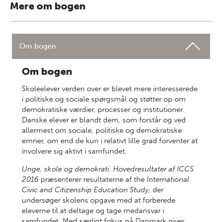
Mere om bogen
Om bogen
Om bogen
Skoleelever verden over er blevet mere interesserede
i politiske og sociale spørgsmål og støtter op om
demokratiske værdier, processer og institutioner.
Danske elever er blandt dem, som forstår og ved
allermest om sociale, politiske og demokratiske
emner, om end de kun i relativt lille grad forventer at
involvere sig aktivt i samfundet.
Unge, skole og demokrati. Hovedresultater af ICCS
2016
præsenterer resultaterne af the
International
Civic and Citizenship Education Study,
der
undersøger skolens opgave med at forberede
eleverne til at deltage og tage medansvar i
samfundet. Med særligt fokus på Danmark giver