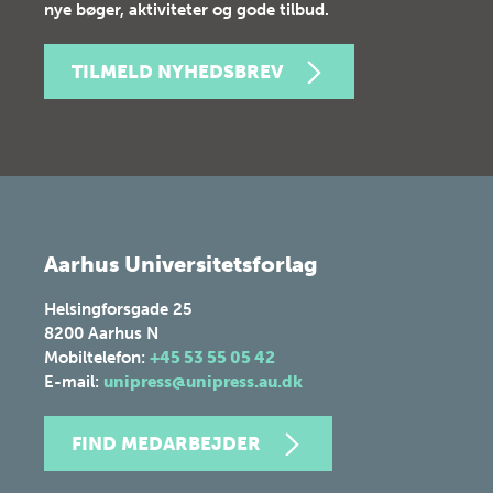
nye bøger, aktiviteter og gode tilbud.
TILMELD NYHEDSBREV
Aarhus Universitetsforlag
Helsingforsgade 25
8200
Aarhus N
Mobiltelefon:
+45 53 55 05 42
E-mail:
unipress@unipress.au.dk
FIND MEDARBEJDER