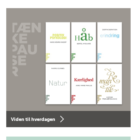
Viden til hverdagen