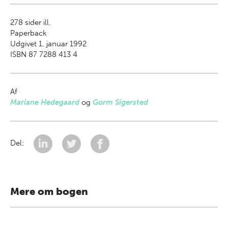
278
sider ill.
Paperback
Udgivet 1. januar 1992
ISBN 87 7288 413 4
Af
Mariane Hedegaard
og
Gorm Sigersted
Del:
Mere om bogen