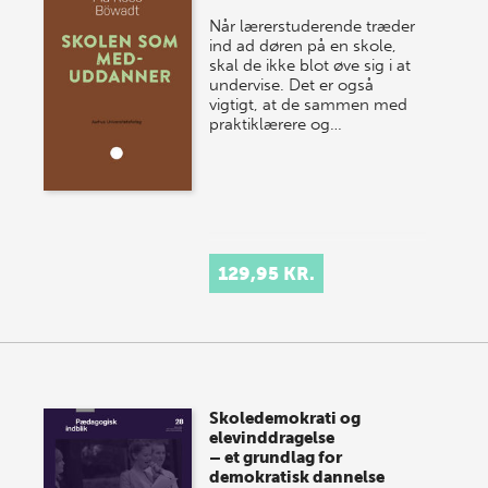
Når lærerstuderende træder
ind ad døren på en skole,
skal de ikke blot øve sig i at
undervise. Det er også
vigtigt, at de sammen med
praktiklærere og…
129,95 KR.
Skoledemokrati og
elevinddragelse
– et grundlag for
demokratisk dannelse