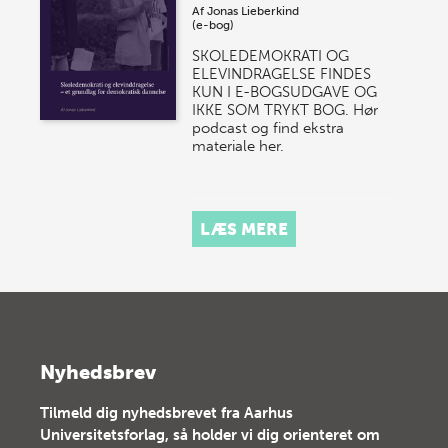
Af
Jonas Lieberkind
(e-bog)
SKOLEDEMOKRATI OG
ELEVINDRAGELSE FINDES
KUN I E-BOGSUDGAVE OG
IKKE SOM TRYKT BOG. Hør
podcast og find ekstra
materiale her.
LÆS MERE
Nyhedsbrev
Tilmeld dig nyhedsbrevet fra Aarhus
Universitetsforlag, så holder vi dig orienteret om