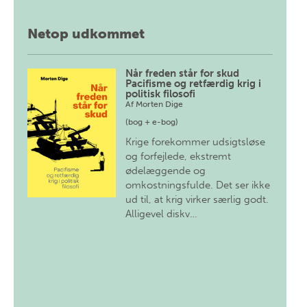
Netop udkommet
Når freden står for skud
Pacifisme og retfærdig krig i
politisk filosofi
Af
Morten Dige
(bog + e-bog)
Krige forekommer udsigtsløse
og forfejlede, ekstremt
ødelæggende og
omkostningsfulde. Det ser ikke
ud til, at krig virker særlig godt.
Alligevel diskv…