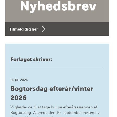
Tilmeld dig her
Forlaget skriver:
20 juli 2026
Bogtorsdag efterår/vinter
2026
Vi glæder os til at tage hul på efterårssæsonen af
Bogtorsdag. Allerede den 10. september inviterer vi