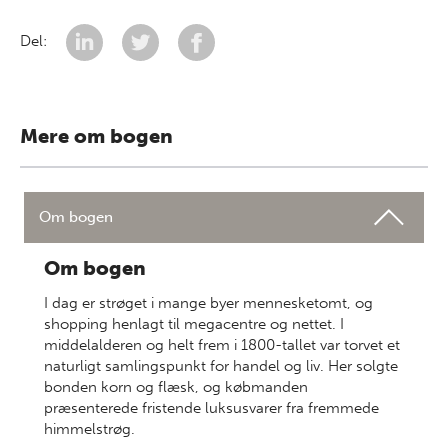
Del:
Mere om bogen
Om bogen
Om bogen
I dag er strøget i mange byer mennesketomt, og
shopping henlagt til megacentre og nettet. I
middelalderen og helt frem i 1800-tallet var torvet et
naturligt samlingspunkt for handel og liv. Her solgte
bonden korn og flæsk, og købmanden
præsenterede fristende luksusvarer fra fremmede
himmelstrøg.