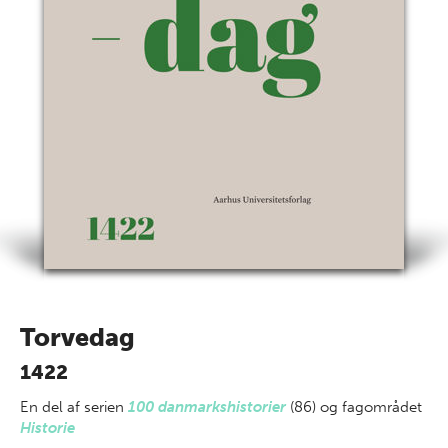
Torvedag
1422
En del af
serien
100 danmarkshistorier
(86) og fagområdet
Historie