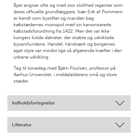
Byer angiver ofte og med stor stolthed regenter som
deres officielle grundlæggere. Især Erik af Pommern
er kendt som bystifter og manden bag
købstædernes monopol med sin kanoniserede
købstadsforordning fra 1422. Men det var ikke
kongers kolde dekreter, der skabte og udviklede
bysamfundene. Handel, håndværk og borgernes
eget styre var mindst lige så afgørende kræfter i den
urbane udvikling.
Tag til torvedag med Bjørn Poulsen, professor på
Aarhus Universitet, i middelalderens små og store
stæder.
Indholdsfortegnelse
Litteratur