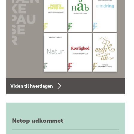
Viden til hverdagen
Netop udkommet