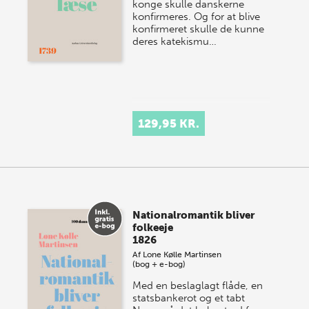
konge skulle danskerne
konfirmeres. Og for at blive
konfirmeret skulle de kunne
deres katekismu…
129,95 KR.
Nationalromantik bliver
folkeeje
1826
Af
Lone Kølle Martinsen
(bog + e-bog)
Med en beslaglagt flåde, en
statsbankerot og et tabt