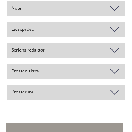
Noter
Læseprøve
Seriens redaktør
Pressen skrev
Presserum