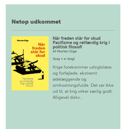
Netop udkommet
Når freden står for skud
Pacifisme og retfærdig krig i
politisk filosofi
Af
Morten Dige
(bog + e-bog)
Krige forekommer udsigtsløse
og forfejlede, ekstremt
ødelæggende og
omkostningsfulde. Det ser ikke
ud til, at krig virker særlig godt.
Alligevel diskv…