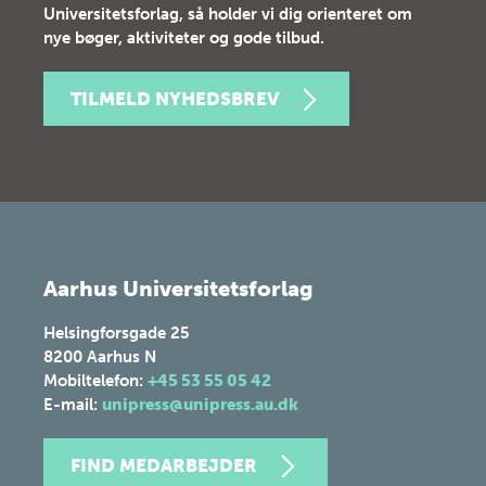
Universitetsforlag, så holder vi dig orienteret om
nye bøger, aktiviteter og gode tilbud.
TILMELD NYHEDSBREV
Aarhus Universitetsforlag
Helsingforsgade 25
8200
Aarhus N
Mobiltelefon:
+45 53 55 05 42
E-mail:
unipress@unipress.au.dk
FIND MEDARBEJDER