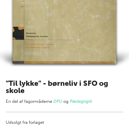
"Til lykke" - børneliv i SFO og
skole
En del af
fagområderne
DPU
og
Pædagogik
Udsolgt fra forlaget