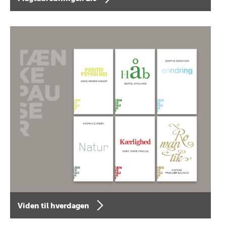
Viden til hverdagen