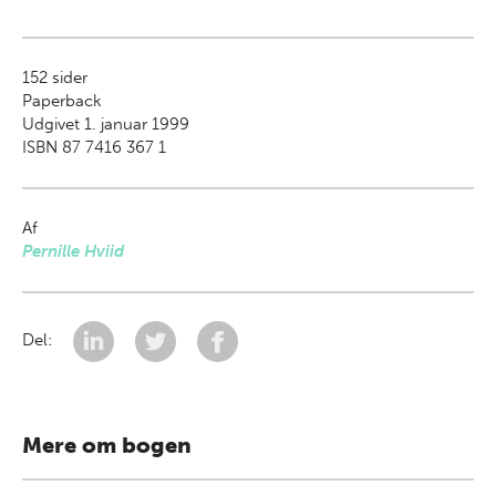
152
sider
Paperback
Udgivet 1. januar 1999
ISBN 87 7416 367 1
Af
Pernille Hviid
Del:
Mere om bogen