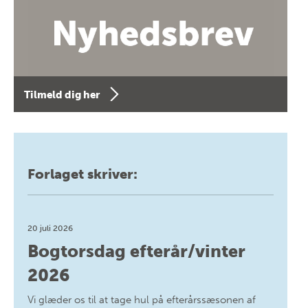
Tilmeld dig her
Forlaget skriver:
20 juli 2026
Bogtorsdag efterår/vinter
2026
Vi glæder os til at tage hul på efterårssæsonen af