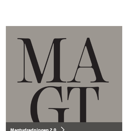
Magtudredningen 2.0