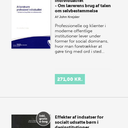
individualitet
- Om lærerens brug af talen
om selvbestemmelse
Af
John Krejsler
Professionelle og klienter i
moderne offentlige
institutioner lever under
former for social dominans,
hvor man foretrækker at
gøre ting med ord i sted…
271,00 KR.
Effekter af indsatser for
socialt udsatte børn i
daginstitutioner