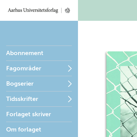
Abonnement
Fagområder
Bogserier
Tidsskrifter
Forlaget skriver
Om forlaget