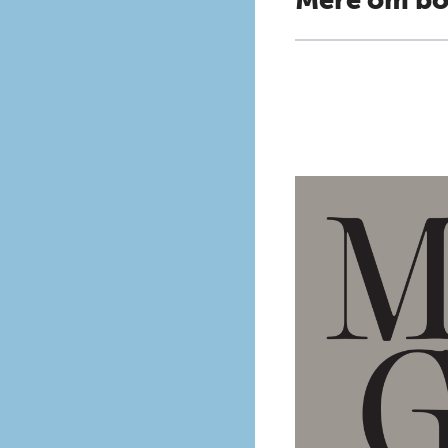
Mere om b