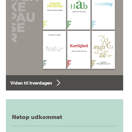
Viden til hverdagen
Netop udkommet