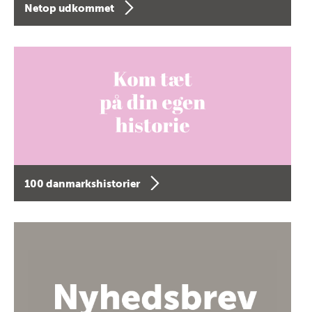
Netop udkommet
100 danmarkshistorier