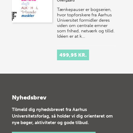
Overgaard
Tænkepauser er bogserien,
hvor topforskere fra Aarhus
Universitet formidler deres
viden om centrale emner
som frihed, netværk og tillid.
Idéen er at k…
499,95 KR.
Nyhedsbrev
Tilmeld dig nyhedsbrevet fra Aarhus
Universitetsforlag, så holder vi dig orienteret om
nye bøger, aktiviteter og gode tilbud.