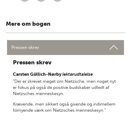
Mere om bogen
Pressen skrev
Pressen skrev
Carsten Güllich-Nørby
lektørudtalelse
"Der er skrevet meget om Nietzsche, men noget nyt
er fokus på også de positive budskaber udledt af
Nietzsches menneskesyn.
Krævende, men sikkert også givende og indimellem
fornyende værk om Nietzsches menneskesyn."