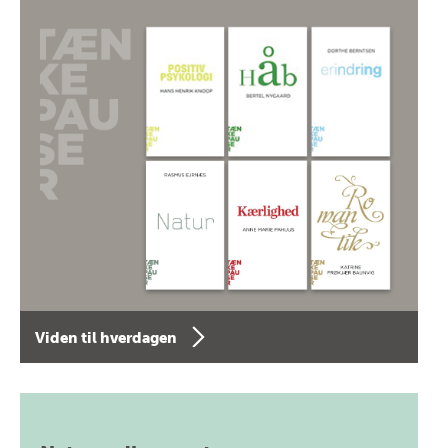
Viden til hverdagen