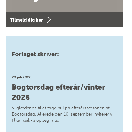
Tilmeld dig her
Forlaget skriver:
20 juli 2026
Bogtorsdag efterår/vinter
2026
Vi glæder os til at tage hul på efterårssæsonen af
Bogtorsdag. Allerede den 10. september inviterer vi
til en række oplæg med…