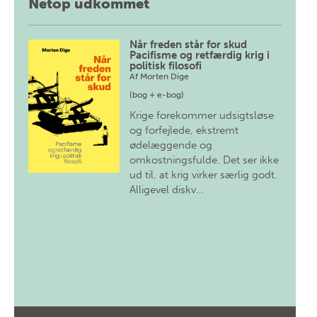
Netop udkommet
Når freden står for skud
Pacifisme og retfærdig krig i
politisk filosofi
Af
Morten Dige
(bog + e-bog)
Krige forekommer udsigtsløse
og forfejlede, ekstremt
ødelæggende og
omkostningsfulde. Det ser ikke
ud til, at krig virker særlig godt.
Alligevel diskv…