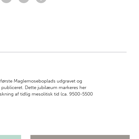
n første Maglemoseboplads udgravet og
t publiceret. Dette jubilæum markeres her
kning af tidlig mesolitisk tid (ca. 9500-5500