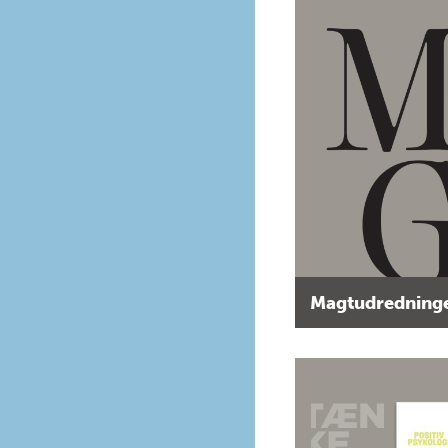
Magtudredninge