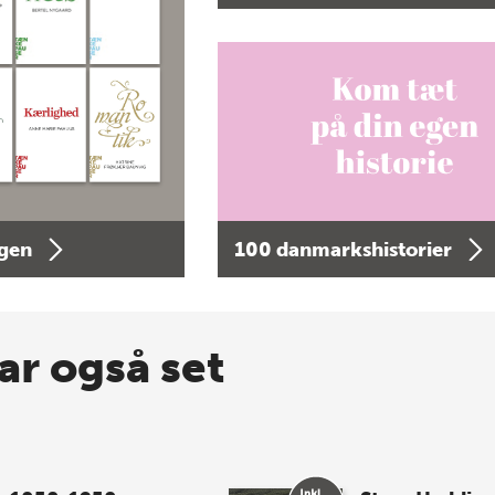
agen
100 danmarkshistorier
ar også set