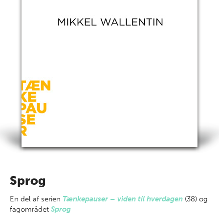
Sprog
En del af
serien
Tænkepauser – viden til hverdagen
(38) og
fagområdet
Sprog