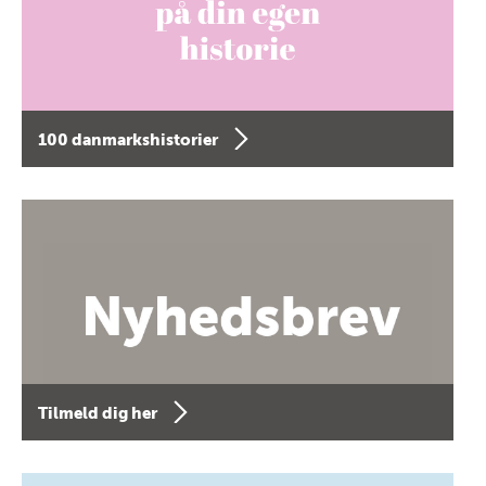
100 danmarkshistorier
Tilmeld dig her