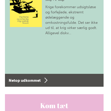
Krige forekommer udsigtsløse
og forfejlede, ekstremt
ødelæggende og
omkostningsfulde. Det ser ikke
ud til, at krig virker særlig godt.
Alligevel diskv…
Netop udkommet