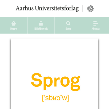
Kurv
Bibliotek
Søg
Menu