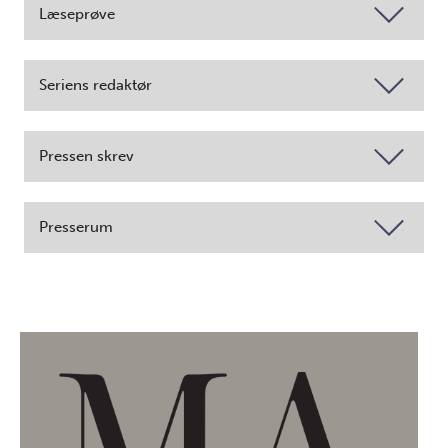
Læseprøve
Seriens redaktør
Pressen skrev
Presserum