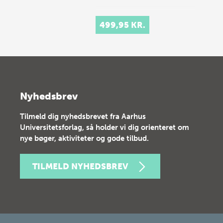
499,95 KR.
Nyhedsbrev
Tilmeld dig nyhedsbrevet fra Aarhus
Universitetsforlag, så holder vi dig orienteret om
nye bøger, aktiviteter og gode tilbud.
TILMELD NYHEDSBREV