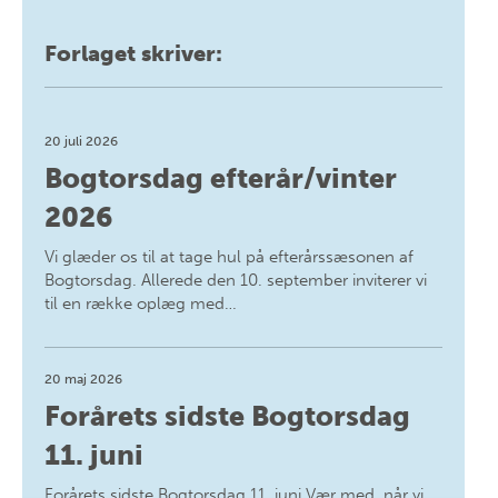
Forlaget skriver:
20 juli 2026
Bogtorsdag efterår/vinter
2026
Vi glæder os til at tage hul på efterårssæsonen af
Bogtorsdag. Allerede den 10. september inviterer vi
til en række oplæg med…
20 maj 2026
Forårets sidste Bogtorsdag
11. juni
Forårets sidste Bogtorsdag 11. juni Vær med, når vi