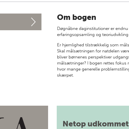
Om bogen
Døgnåbne daginstitutioner er endnu
erfaringsopsamling og teoriudvikling 
Er hjemlighed tilstrækkelig som mål
Skal målsætningen for natdelen vær
bliver børnenes perspektiver udgang
målsætninger? I bogen rettes fokus 
hvor mange generelle problemstillinge
skærpet.
Netop udkommet