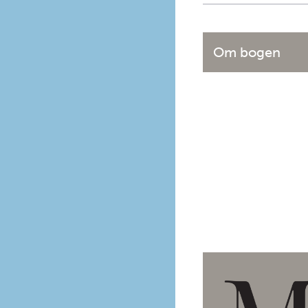
Om bogen