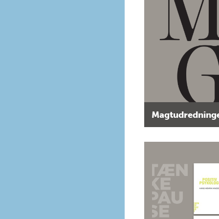
Magtudredninge