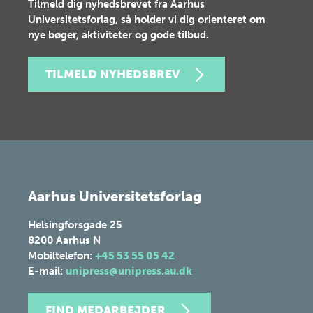
Tilmeld dig nyhedsbrevet fra Aarhus
Universitetsforlag, så holder vi dig orienteret om
nye bøger, aktiviteter og gode tilbud.
TILMELD NYHEDSBREV
Aarhus Universitetsforlag
Helsingforsgade 25
8200
Aarhus N
Mobiltelefon:
+45 53 55 05 42
E-mail:
unipress@unipress.au.dk
FIND MEDARBEJDER