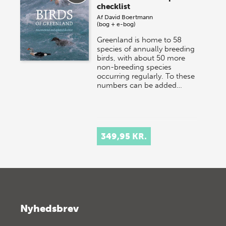
checklist
Af
David Boertmann
(bog + e-bog)
Greenland is home to 58
species of annually breeding
birds, with about 50 more
non-breeding species
occurring regularly. To these
numbers can be added…
349,95 KR.
Nyhedsbrev