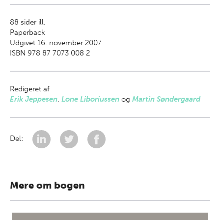
88
sider ill.
Paperback
Udgivet 16. november 2007
ISBN 978 87 7073 008 2
Redigeret af
Erik Jeppesen
,
Lone Liboriussen
og
Martin Søndergaard
Del:
Mere om bogen