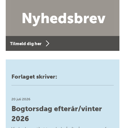
Tilmeld dig her
Forlaget skriver:
20 juli 2026
Bogtorsdag efterår/vinter
2026