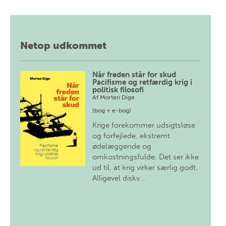
Netop udkommet
Når freden står for skud
Pacifisme og retfærdig krig i
politisk filosofi
Af
Morten Dige
(bog + e-bog)
Krige forekommer udsigtsløse
og forfejlede, ekstremt
ødelæggende og
omkostningsfulde. Det ser ikke
ud til, at krig virker særlig godt.
Alligevel diskv…