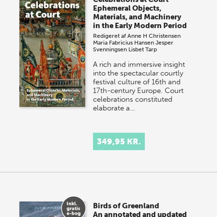
Ephemeral Objects,
Materials, and Machinery
in the Early Modern Period
Redigeret af
Anne H Christensen
Maria Fabricius Hansen
Jesper
Svenningsen
Lisbet Tarp
A rich and immersive insight
into the spectacular courtly
festival culture of 16th and
17th-century Europe. Court
celebrations constituted
elaborate a…
349,95 KR.
Birds of Greenland
An annotated and updated