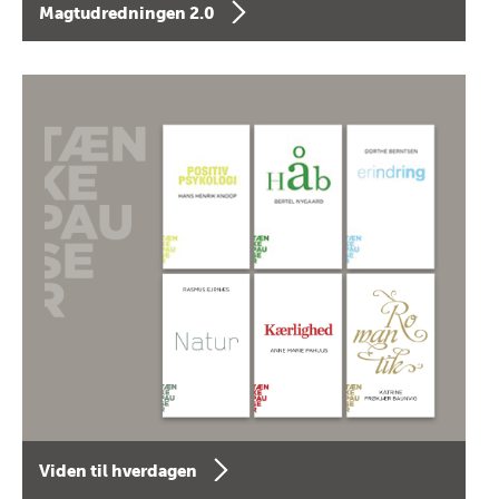
Magtudredningen 2.0
Viden til hverdagen