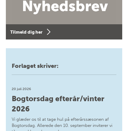
Tilmeld dig her
Forlaget skriver:
20 juli 2026
Bogtorsdag efterår/vinter
2026
Vi glæder os til at tage hul på efterårssæsonen af
Bogtorsdag. Allerede den 10. september inviterer vi