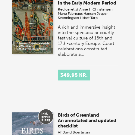
in the Early Modern Period
Redigeret af
Anne H Christensen
Maria Fabricius Hansen
Jesper
Svenningsen
Lisbet Tarp
A rich and immersive insight
into the spectacular courtly
festival culture of 16th and
17th-century Europe. Court
celebrations constituted
elaborate a…
349,95 KR.
Birds of Greenland
An annotated and updated
checklist
Af
David Boertmann