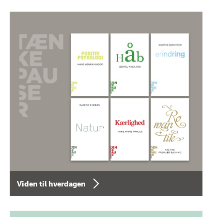
Viden til hverdagen