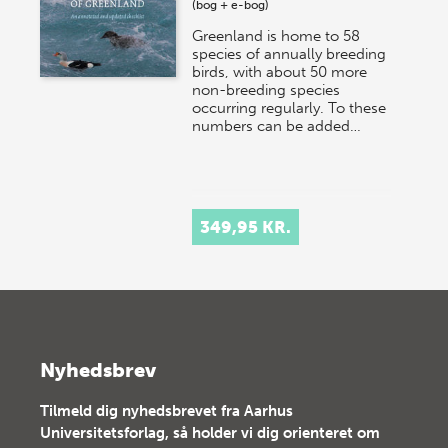
(bog + e-bog)
Greenland is home to 58
species of annually breeding
birds, with about 50 more
non-breeding species
occurring regularly. To these
numbers can be added…
349,95 KR.
Nyhedsbrev
Tilmeld dig nyhedsbrevet fra Aarhus
Universitetsforlag, så holder vi dig orienteret om