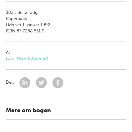
382
sider 2. udg.
Paperback
Udgivet 1. januar 1992
ISBN 87 7288 531 9
Af
Lars-Henrik Schmidt
Del:
Mere om bogen