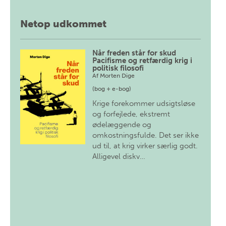
Netop udkommet
Når freden står for skud
Pacifisme og retfærdig krig i
politisk filosofi
Af
Morten Dige
(bog + e-bog)
Krige forekommer udsigtsløse
og forfejlede, ekstremt
ødelæggende og
omkostningsfulde. Det ser ikke
ud til, at krig virker særlig godt.
Alligevel diskv…