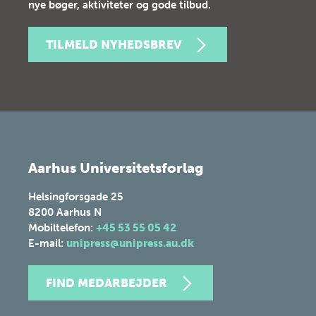
nye bøger, aktiviteter og gode tilbud.
TILMELD NYHEDSBREV
Aarhus Universitetsforlag
Helsingforsgade 25
8200
Aarhus N
Mobiltelefon:
+45 53 55 05 42
E-mail:
unipress@unipress.au.dk
FIND MEDARBEJDER