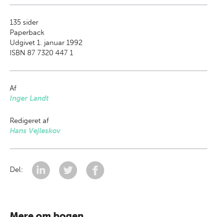
135
sider
Paperback
Udgivet 1. januar 1992
ISBN 87 7320 447 1
Af
Inger Landt
Redigeret af
Hans Vejleskov
Del:
Mere om bogen