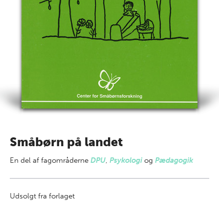
Småbørn på landet
En del af
fagområderne
DPU
,
Psykologi
og
Pædagogik
Udsolgt fra forlaget