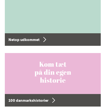
Netop udkommet
100 danmarkshistorier