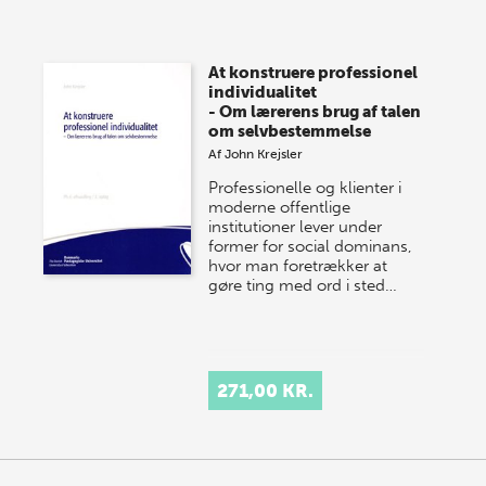
At konstruere professionel
individualitet
- Om lærerens brug af talen
om selvbestemmelse
Af
John Krejsler
Professionelle og klienter i
moderne offentlige
institutioner lever under
former for social dominans,
hvor man foretrækker at
gøre ting med ord i sted…
271,00 KR.