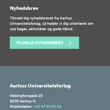
Nyhedsbrev
Tilmeld dig nyhedsbrevet fra Aarhus
Universitetsforlag, så holder vi dig orienteret om
nye bøger, aktiviteter og gode tilbud.
TILMELD NYHEDSBREV
Aarhus Universitetsforlag
Helsingforsgade 25
8200
Aarhus N
Mobiltelefon:
+45 53 55 05 42