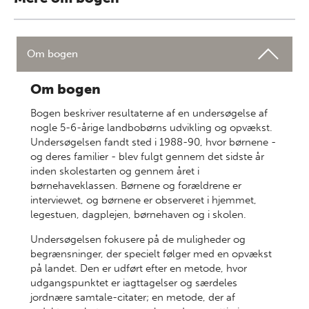
Om bogen
Om bogen
Bogen beskriver resultaterne af en undersøgelse af
nogle 5-6-årige landbobørns udvikling og opvækst.
Undersøgelsen fandt sted i 1988-90, hvor børnene -
og deres familier - blev fulgt gennem det sidste år
inden skolestarten og gennem året i
børnehaveklassen. Børnene og forældrene er
interviewet, og børnene er observeret i hjemmet,
legestuen, dagplejen, børnehaven og i skolen.
Undersøgelsen fokusere på de muligheder og
begrænsninger, der specielt følger med en opvækst
på landet. Den er udført efter en metode, hvor
udgangspunktet er iagttagelser og særdeles
jordnære samtale-citater; en metode, der af