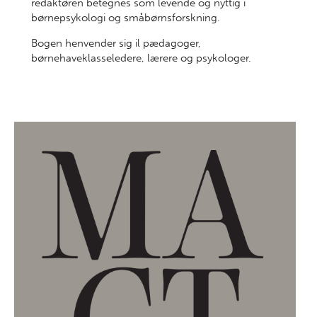
redaktøren betegnes som levende og nyttig i
børnepsykologi og småbørnsforskning.
Bogen henvender sig il pædagoger,
børnehaveklasseledere, lærere og psykologer.