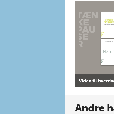
Viden til hverd
Andre h