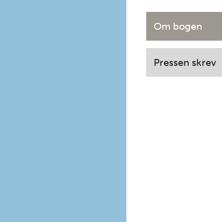
Om bogen
Pressen skrev