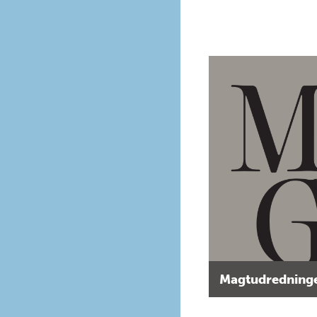
Magtudredninge