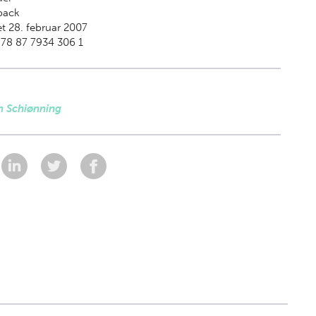
back
t 28. februar 2007
78 87 7934 306 1
n Schiønning