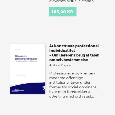
elevernes aktuelle standp…
163,00 KR.
At konstruere professionel
individualitet
- Om lærerens brug af talen
om selvbestemmelse
Af
John Krejsler
Professionelle og klienter i
moderne offentlige
institutioner lever under
former for social dominans,
hvor man foretrækker at
gøre ting med ord i sted…