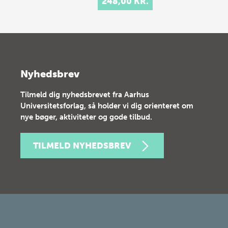
248,00 KR.
Nyhedsbrev
Tilmeld dig nyhedsbrevet fra Aarhus
Universitetsforlag, så holder vi dig orienteret om
nye bøger, aktiviteter og gode tilbud.
TILMELD NYHEDSBREV