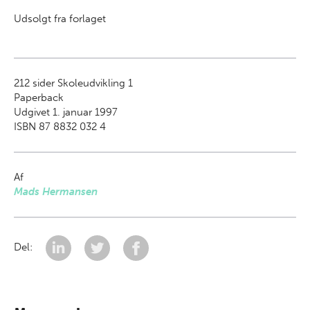
Udsolgt fra forlaget
212
sider Skoleudvikling 1
Paperback
Udgivet 1. januar 1997
ISBN 87 8832 032 4
Af
Mads Hermansen
Del: