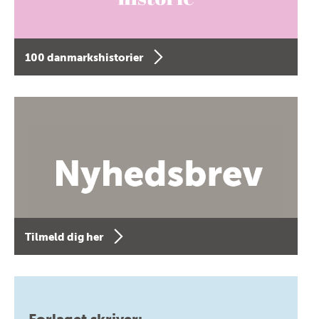
100 danmarkshistorier
Tilmeld dig her
Forlaget skriver: