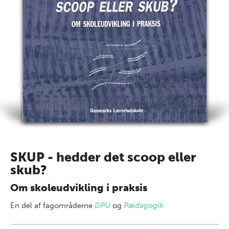
SKUP - hedder det scoop eller
skub?
Om skoleudvikling i praksis
En del af
fagområderne
DPU
og
Pædagogik