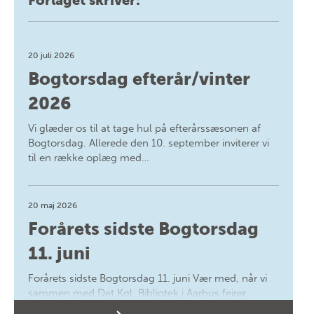
20 juli 2026
Bogtorsdag efterår/vinter
2026
Vi glæder os til at tage hul på efterårssæsonen af
Bogtorsdag. Allerede den 10. september inviterer vi
til en række oplæg med…
20 maj 2026
Forårets sidste Bogtorsdag
11. juni
Forårets sidste Bogtorsdag 11. juni Vær med, når vi
sammen med Det Kgl. Bibliotek i Aarhus fejrer
forfatterne bag vores nyes…