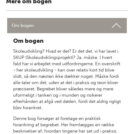
Mere om bogen
Om bogen
Om bogen
Skoleudvikling? Hvad er det? Er det det, vi har lavet i
SKUP (Skoleudviklingsprojekt)? Ja, måske. I hvert
fald har vi arbejdet med udfordringerne. En overskrift
- her skoleudvikling - kan over relativ kort tid blive
slidt, så den næsten ikke dækker noget. Måske fordi
alle taler om det, uden at det i praksis og teori bliver
præciseret. Begrebet bliver således mere og mere
uformeligt i tanken og i munden og risikerer
efterhånden at afgå ved døden, fordi det aldrig rigtigt
blev forankret.
Denne bog forsøger at foretage en praktisk
forankring af begrebet. Her fremlægges en række
beskrivelser af, hvordan tingene har set ud i praksis.