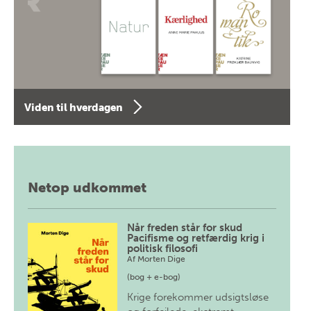
Viden til hverdagen
Netop udkommet
Når freden står for skud
Pacifisme og retfærdig krig i
politisk filosofi
Af
Morten Dige
(bog + e-bog)
Krige forekommer udsigtsløse