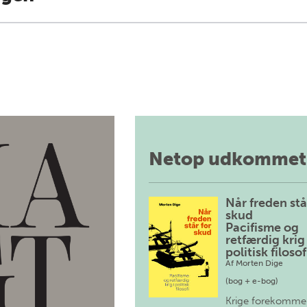
Netop udkommet
Når freden stå
skud
Pacifisme og
retfærdig krig 
politisk filosof
Af
Morten Dige
(bog + e-bog)
Krige forekomme