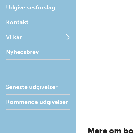
Udgivelsesforslag
Kontakt
Vilkår
Nyhedsbrev
Seneste udgivelser
Kommende udgivelser
Mere om b