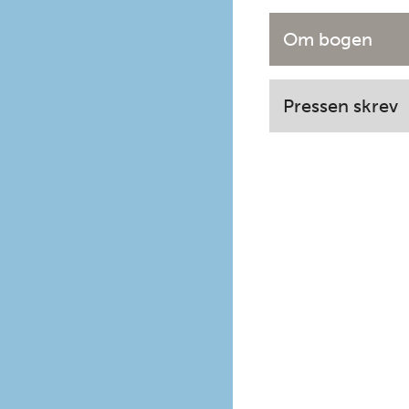
Om bogen
Pressen skrev