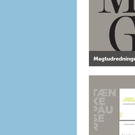
Magtudredninge