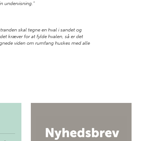
in undervisning."
randen skal tegne en hval i sandet og
et kræver for at fylde hvalen, så er det
legnede viden om rumfang huskes med alle