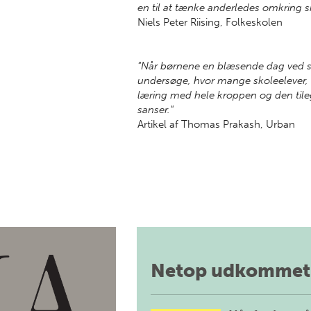
en til at tænke anderledes omkring s
Niels Peter Riising, Folkeskolen
"Når børnene en blæsende dag ved st
undersøge, hvor mange skoleelever, d
læring med hele kroppen og den ti
sanser."
Artikel af Thomas Prakash, Urban
Netop udkommet