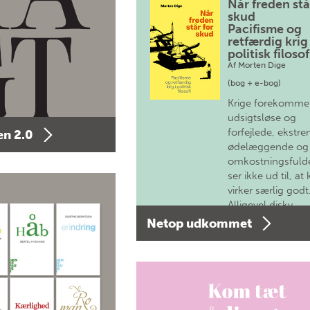
Når freden stå
skud
Pacifisme og
retfærdig krig 
politisk filosof
Af
Morten Dige
(bog + e-bog)
Krige forekomme
udsigtsløse og
forfejlede, ekstre
n 2.0
ødelæggende og
omkostningsfulde
ser ikke ud til, at 
virker særlig godt
Alligevel diskv…
Netop udkommet