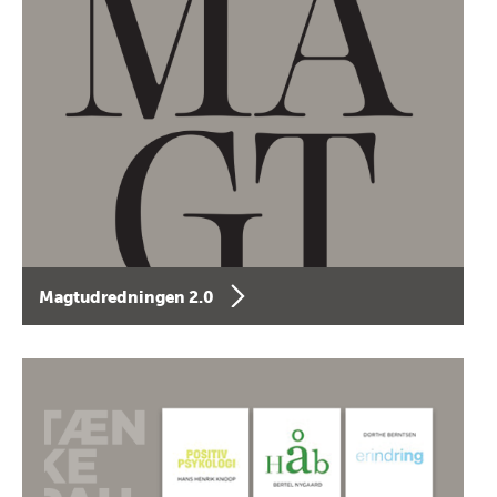
Magtudredningen 2.0