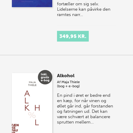
fortæller om sig selv.
Lidelserne kan påvirke den
ramtes narr…
349,95 KR.
Alkohol
Af
Maja Thiele
(bog + e-bog)
En pind i øret er bedre end
en kæp, for når vinen og
øllet går ind, går forstanden
og fatningen ud. Det kan
være schvært at balancere
sprutten mellem…