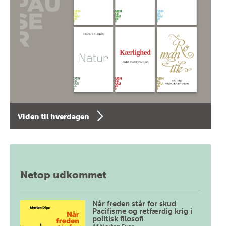
Viden til hverdagen
Netop udkommet
Når freden står for skud
Pacifisme og retfærdig krig i
politisk filosofi