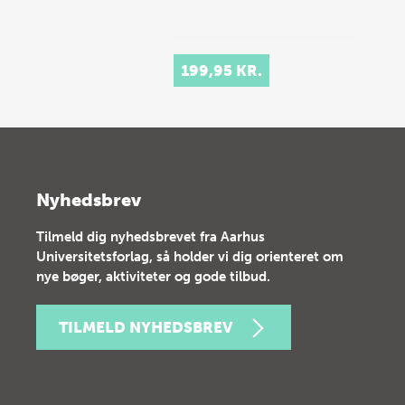
199,95 KR.
Nyhedsbrev
Tilmeld dig nyhedsbrevet fra Aarhus
Universitetsforlag, så holder vi dig orienteret om
nye bøger, aktiviteter og gode tilbud.
TILMELD NYHEDSBREV