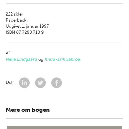
222
sider
Paperback
Udgivet 1. januar 1997
ISBN 87 7288 710 9
Af
Helle Lindgaard
og
Knud-Erik Sabroe
Del:
Mere om bogen