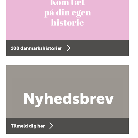
100 danmarkshistorier
Tilmeld dig her