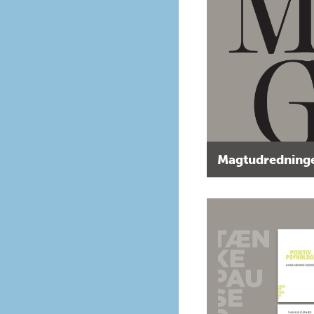
Magtudredninge