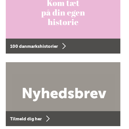
100 danmarkshistorier
Tilmeld dig her