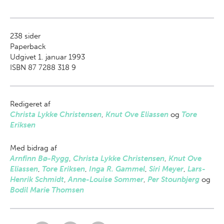
238
sider
Paperback
Udgivet 1. januar 1993
ISBN 87 7288 318 9
Redigeret af
Christa Lykke Christensen
,
Knut Ove Eliassen
og
Tore
Eriksen
Med bidrag af
Arnfinn Bø-Rygg
,
Christa Lykke Christensen
,
Knut Ove
Eliassen
,
Tore Eriksen
,
Inga R. Gammel
,
Siri Meyer
,
Lars-
Henrik Schmidt
,
Anne-Louise Sommer
,
Per Stounbjerg
og
Bodil Marie Thomsen