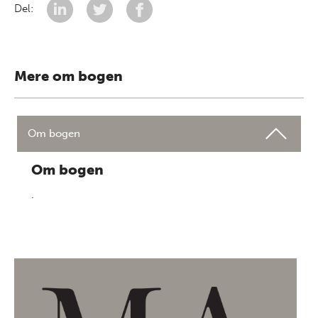
Del:
Mere om bogen
Om bogen
Om bogen
.