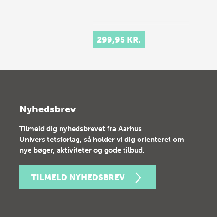
299,95 KR.
Nyhedsbrev
Tilmeld dig nyhedsbrevet fra Aarhus
Universitetsforlag, så holder vi dig orienteret om
nye bøger, aktiviteter og gode tilbud.
TILMELD NYHEDSBREV