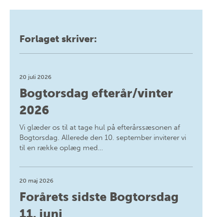
Forlaget skriver:
20 juli 2026
Bogtorsdag efterår/vinter
2026
Vi glæder os til at tage hul på efterårssæsonen af
Bogtorsdag. Allerede den 10. september inviterer vi
til en række oplæg med…
20 maj 2026
Forårets sidste Bogtorsdag
11. juni