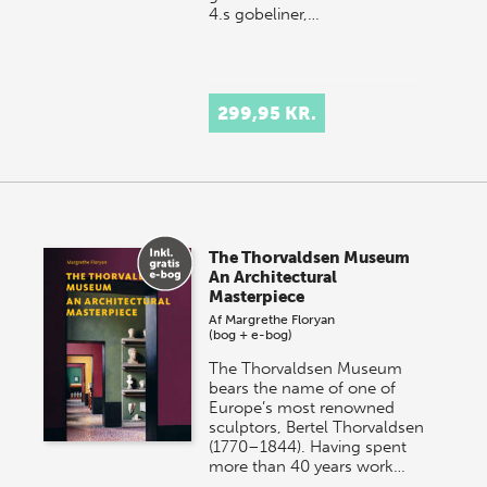
4.s gobeliner,…
299,95 KR.
The Thorvaldsen Museum
An Architectural
Masterpiece
Af
Margrethe Floryan
(bog + e-bog)
The Thorvaldsen Museum
bears the name of one of
Europe’s most renowned
sculptors, Bertel Thorvaldsen
(1770–1844). Having spent
more than 40 years work…