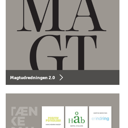
Magtudredningen 2.0