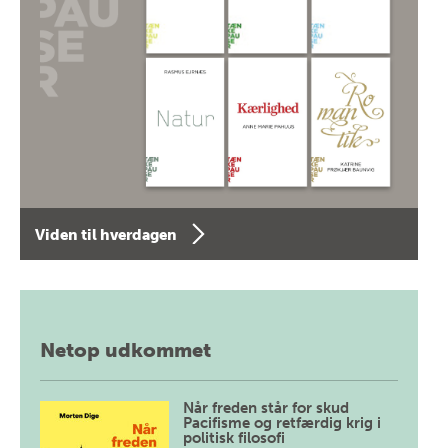
Viden til hverdagen
Netop udkommet
Når freden står for skud
Pacifisme og retfærdig krig i
politisk filosofi