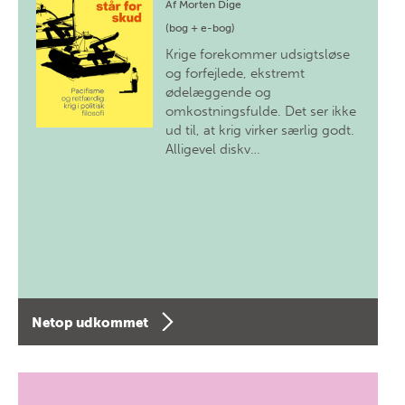
Af
Morten Dige
(bog + e-bog)
Krige forekommer udsigtsløse
og forfejlede, ekstremt
ødelæggende og
omkostningsfulde. Det ser ikke
ud til, at krig virker særlig godt.
Alligevel diskv…
Netop udkommet