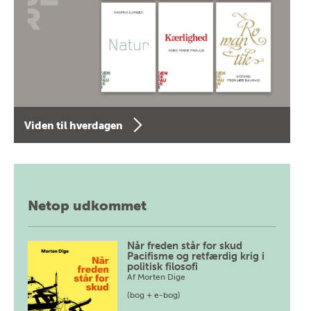
Viden til hverdagen
Netop udkommet
Når freden står for skud
Pacifisme og retfærdig krig i
politisk filosofi
Af
Morten Dige
(bog + e-bog)