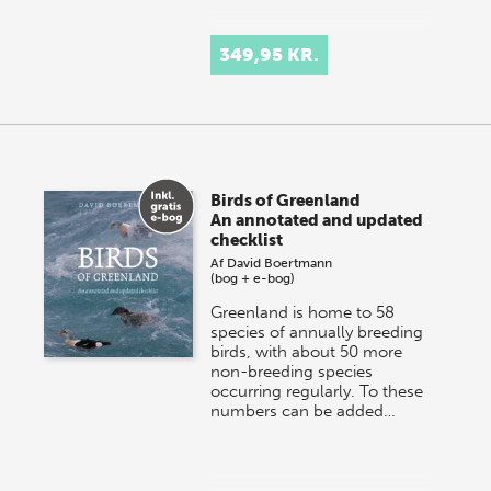
349,95 KR.
Birds of Greenland
An annotated and updated
checklist
Af
David Boertmann
(bog + e-bog)
Greenland is home to 58
species of annually breeding
birds, with about 50 more
non-breeding species
occurring regularly. To these
numbers can be added…