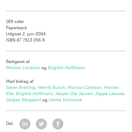
189
sider
Paperback
Udgivet 2. juni 2004
ISBN 87 7613 056 8
Redigeret af
Monica Carlsson
og
Birgitte Hoffmann
Med bidrag af
Søren Breiting
,
Henrik Busch
,
Monica Carlsson
,
Morten
Elle
,
Birgitte Hoffmann
,
Jesper Ole Jensen
,
Jeppe Læssøe
,
Jørgen Nørgaard
og
Venka Simovska
Del: