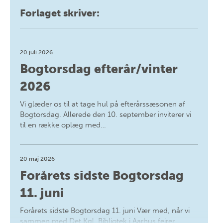
Forlaget skriver:
20 juli 2026
Bogtorsdag efterår/vinter
2026
Vi glæder os til at tage hul på efterårssæsonen af
Bogtorsdag. Allerede den 10. september inviterer vi
til en række oplæg med…
20 maj 2026
Forårets sidste Bogtorsdag
11. juni
Forårets sidste Bogtorsdag 11. juni Vær med, når vi
sammen med Det Kgl. Bibliotek i Aarhus fejrer