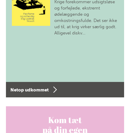
Krige forekommer udsigtsløse
og forfejlede, ekstremt
ødelæggende og
omkostningsfulde. Det ser ikke
ud til, at krig virker særlig godt.
Alligevel diskv…
Netop udkommet