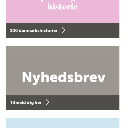
100 danmarkshistorier
Tilmeld dig her