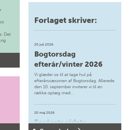
r
Forlaget skriver:
mt
. Det
krig
20 juli 2026
.
Bogtorsdag
efterår/vinter 2026
Vi glæder os til at tage hul på
efterårssæsonen af Bogtorsdag. Allerede
den 10. september inviterer vi til en
række oplæg med…
20 maj 2026
Forårets sidste