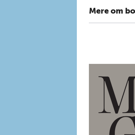
Mere om b