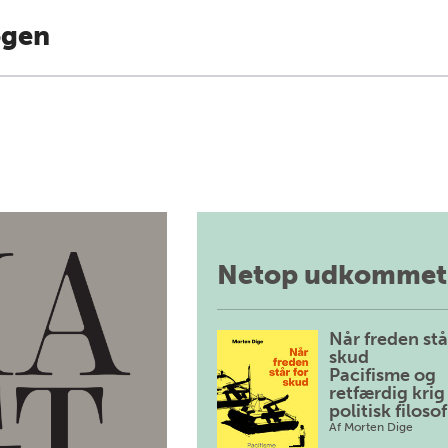
ogen
Netop udkommet
Når freden stå
skud
Pacifisme og
retfærdig krig 
politisk filosof
Af
Morten Dige