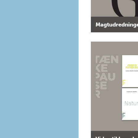
Magtudredninge