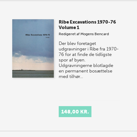
Ribe Excavations 1970-76
Volume 1
Redigeret af
Mogens Bencard
Der blev foretaget
udgravninger i Ribe fra 1970-
76 for at finde de tidligste
spor af byen.
Udgravningerne blotlagde
en permanent bosættelse
med tilhør…
148,00 KR.