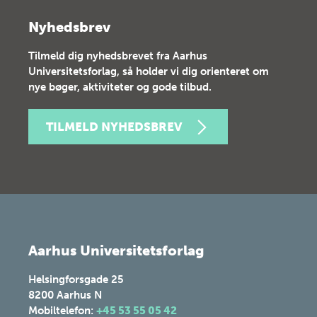
Nyhedsbrev
Tilmeld dig nyhedsbrevet fra Aarhus
Universitetsforlag, så holder vi dig orienteret om
nye bøger, aktiviteter og gode tilbud.
TILMELD NYHEDSBREV
Aarhus Universitetsforlag
Helsingforsgade 25
8200
Aarhus N
Mobiltelefon:
+45 53 55 05 42