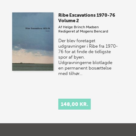
Ribe Excavations 1970-76
Volume 2
Af
Helge Brinch Madsen
Redigeret af
Mogens Bencard
Der blev foretaget
udgravninger i Ribe fra 1970-
76 for at finde de tidligste
spor af byen.
Udgravningerne blotlagde
en permanent bosættelse
med tilhør…
148,00 KR.