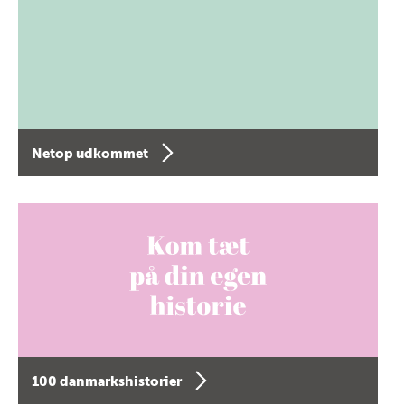
Netop udkommet
100 danmarkshistorier