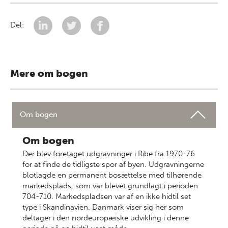
Del:
Mere om bogen
Om bogen
Om bogen
Der blev foretaget udgravninger i Ribe fra 1970-76
for at finde de tidligste spor af byen. Udgravningerne
blotlagde en permanent bosættelse med tilhørende
markedsplads, som var blevet grundlagt i perioden
704-710. Markedspladsen var af en ikke hidtil set
type i Skandinavien. Danmark viser sig her som
deltager i den nordeuropæiske udvikling i denne