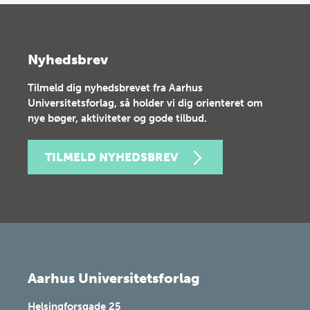
Nyhedsbrev
Tilmeld dig nyhedsbrevet fra Aarhus
Universitetsforlag, så holder vi dig orienteret om
nye bøger, aktiviteter og gode tilbud.
TILMELD NYHEDSBREV
Aarhus Universitetsforlag
Helsingforsgade 25