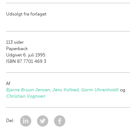
Udsolgt fra forlaget
113
sider
Paperback
Udgivet 6. juli 1995
ISBN 87 7701 469 3
Af
Bjarne Bruun Jensen
,
Jens Kofoed
,
Gorm Uhrenholdt
og
Christian Vognsen
Del: