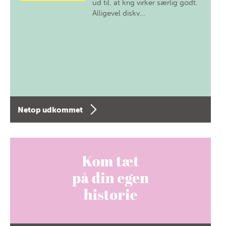
ud til, at krig virker særlig godt.
Alligevel diskv…
Netop udkommet