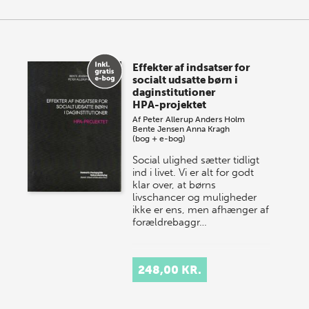
Effekter af indsatser for
socialt udsatte børn i
daginstitutioner
HPA-projektet
Af
Peter Allerup
Anders Holm
Bente Jensen
Anna Kragh
(bog + e-bog)
Social ulighed sætter tidligt
ind i livet. Vi er alt for godt
klar over, at børns
livschancer og muligheder
ikke er ens, men afhænger af
forældrebaggr…
248,00 KR.