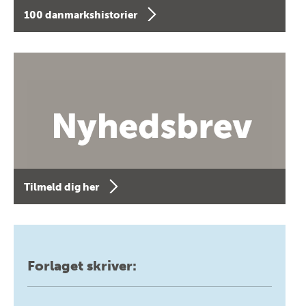
100 danmarkshistorier
Tilmeld dig her
Forlaget skriver: