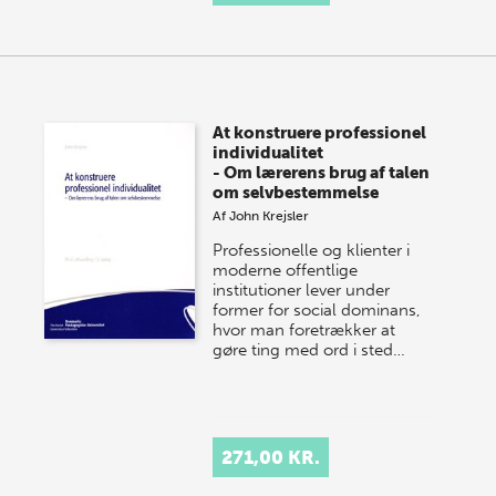
At konstruere professionel
individualitet
- Om lærerens brug af talen
om selvbestemmelse
Af
John Krejsler
Professionelle og klienter i
moderne offentlige
institutioner lever under
former for social dominans,
hvor man foretrækker at
gøre ting med ord i sted…
271,00 KR.