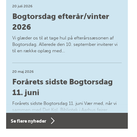
20 juli 2026
Bogtorsdag efterår/vinter
2026
Vi glæder os til at tage hul på efterårssæsonen af
Bogtorsdag. Allerede den 10. september inviterer vi
til en række oplæg med…
20 maj 2026
Forårets sidste Bogtorsdag
11. juni
Forårets sidste Bogtorsdag 11. juni Vær med, når vi
sammen med Det Kgl. Bibliotek i Aarhus fejrer
forfatterne bag vores nyes…
Se flere nyheder
8 maj 2026