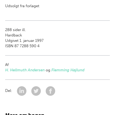
Udsolgt fra forlaget
288
sider ill.
Hardback
Udgivet 1. januar 1997
ISBN 87 7288 590 4
Af
H. Hellmuth Andersen
og
Flemming Højlund
Del: