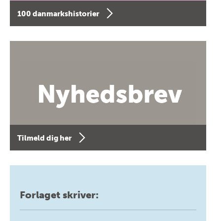
100 danmarkshistorier
Tilmeld dig her
Forlaget skriver: