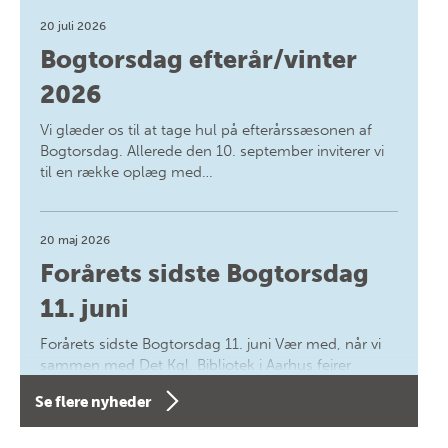
20 juli 2026
Bogtorsdag efterår/vinter
2026
Vi glæder os til at tage hul på efterårssæsonen af
Bogtorsdag. Allerede den 10. september inviterer vi
til en række oplæg med…
20 maj 2026
Forårets sidste Bogtorsdag
11. juni
Forårets sidste Bogtorsdag 11. juni Vær med, når vi
sammen med Det Kgl. Bibliotek i Aarhus fejrer
forfatterne bag vores nyes…
Se flere nyheder