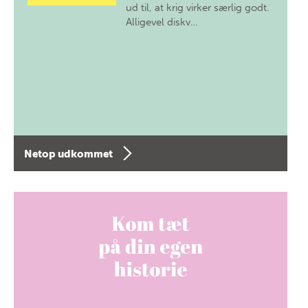
ud til, at krig virker særlig godt.
Alligevel diskv…
Netop udkommet