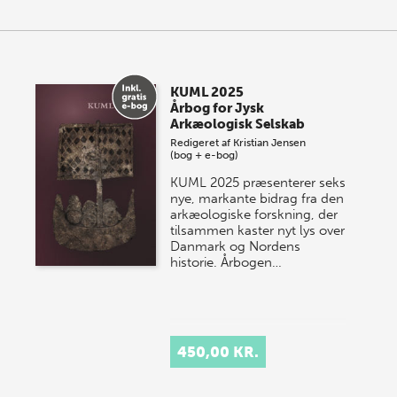
KUML 2025
Årbog for Jysk
Arkæologisk Selskab
Redigeret af
Kristian Jensen
(bog + e-bog)
KUML 2025 præsenterer seks
nye, markante bidrag fra den
arkæologiske forskning, der
tilsammen kaster nyt lys over
Danmark og Nordens
historie.
Årbogen…
450,00 KR.