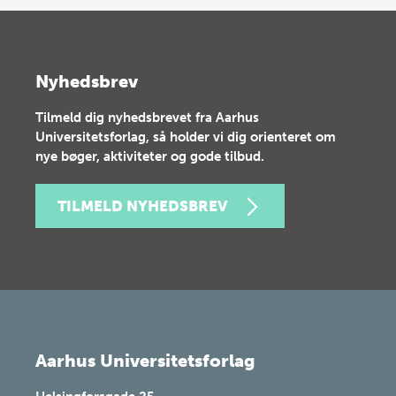
Nyhedsbrev
Tilmeld dig nyhedsbrevet fra Aarhus
Universitetsforlag, så holder vi dig orienteret om
nye bøger, aktiviteter og gode tilbud.
TILMELD NYHEDSBREV
Aarhus Universitetsforlag