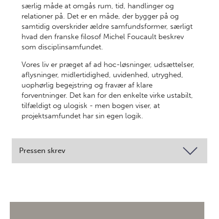
særlig måde at omgås rum, tid, handlinger og
relationer på. Det er en måde, der bygger på og
samtidig overskrider ældre samfundsformer, særligt
hvad den franske filosof Michel Foucault beskrev
som disciplinsamfundet.
Vores liv er præget af ad hoc-løsninger, udsættelser,
aflysninger, midlertidighed, uvidenhed, utryghed,
uophørlig begejstring og fravær af klare
forventninger. Det kan for den enkelte virke ustabilt,
tilfældigt og ulogisk - men bogen viser, at
projektsamfundet har sin egen logik.
Pressen skrev