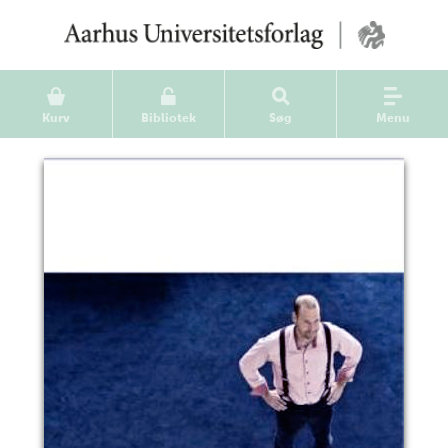
Kurv
Bibliotek
Søg
Menu