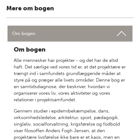
Mere om bogen
Om bogen
Om bogen
Alle mennesker har projekter - og det har de altid
haft. Det særlige ved vores tid er, at det projektære er
trængt ind i samfundets grundlæggende måder at
styre på og præger alle livets områder. Denne bog er
en samtidsdiagnose, der beskriver, hvordan vi
organiserer vores liv, vores aktiviteter og vores
relationer i projektsamfundet.
Gennem studier i epidemibekæmpelse, dans,
virksomhedsledelse, arkitektur, sport, pædagogik,
singleliv, socialforvaltning, krigsførelse og fodbold
viser filosoffen Anders Fogh Jensen, at den
projektære livsførelse ikke bare er et kaos, men en