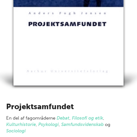
Projektsamfundet
En del af
fagområderne
Debat
,
Filosofi og etik
,
Kulturhistorie
,
Psykologi
,
Samfundsvidenskab
og
Sociologi