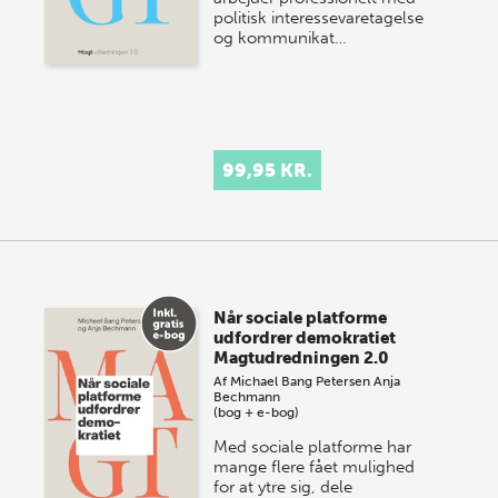
politisk interessevaretagelse
og kommunikat…
99,95 KR.
Når sociale platforme
udfordrer demokratiet
Magtudredningen 2.0
Af
Michael Bang Petersen
Anja
Bechmann
(bog + e-bog)
Med sociale platforme har
mange flere fået mulighed
for at ytre sig, dele