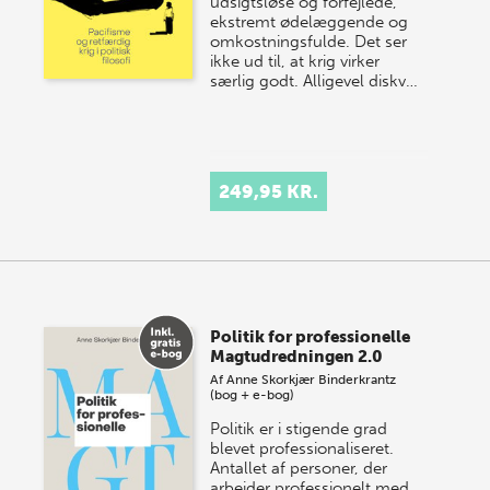
udsigtsløse og forfejlede,
ekstremt ødelæggende og
omkostningsfulde. Det ser
ikke ud til, at krig virker
særlig godt. Alligevel diskv…
249,95 KR.
Politik for professionelle
Magtudredningen 2.0
Af
Anne Skorkjær Binderkrantz
(bog + e-bog)
Politik er i stigende grad
blevet professionaliseret.
Antallet af personer, der
arbejder professionelt med