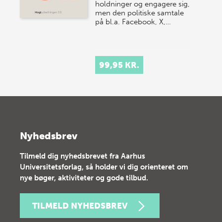
holdninger og engagere sig,
men den politiske samtale
på bl.a. Facebook, X,…
99,95 KR.
Nyhedsbrev
Tilmeld dig nyhedsbrevet fra Aarhus
Universitetsforlag, så holder vi dig orienteret om
nye bøger, aktiviteter og gode tilbud.
TILMELD NYHEDSBREV