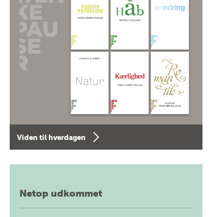
Viden til hverdagen
Netop udkommet