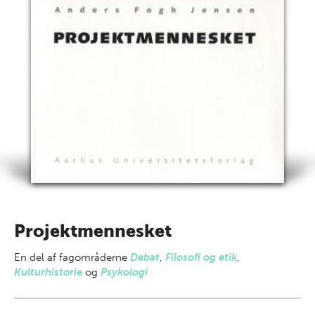
Projektmennesket
En del af
fagområderne
Debat
,
Filosofi og etik
,
Kulturhistorie
og
Psykologi