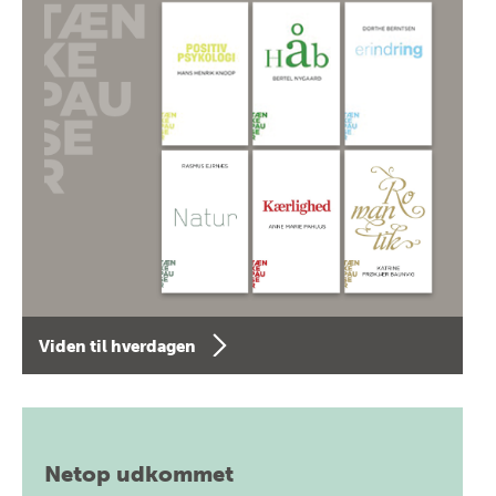
Viden til hverdagen
Netop udkommet