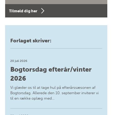
Tilmeld dig her
Forlaget skriver:
20 juli 2026
Bogtorsdag efterår/vinter
2026
Vi glæder os til at tage hul på efterårssæsonen af
Bogtorsdag. Allerede den 10. september inviterer vi
til en række oplæg med…