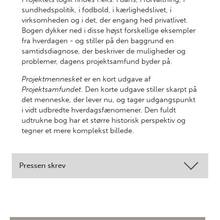
sundhedspolitik, i fodbold, i kærlighedslivet, i
virksomheden og i det, der engang hed privatlivet.
Bogen dykker ned i disse højst forskellige eksempler
fra hverdagen - og stiller på den baggrund en
samtidsdiagnose, der beskriver de muligheder og
problemer, dagens projektsamfund byder på.
Projektmennesket
er en kort udgave af
Projektsamfundet
. Den korte udgave stiller skarpt på
det menneske, der lever nu, og tager udgangspunkt
i vidt udbredte hverdagsfænomener. Den fuldt
udtrukne bog har et større historisk perspektiv og
tegner et mere komplekst billede.
Pressen skrev