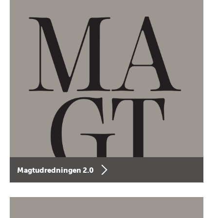
Magtudredningen 2.0