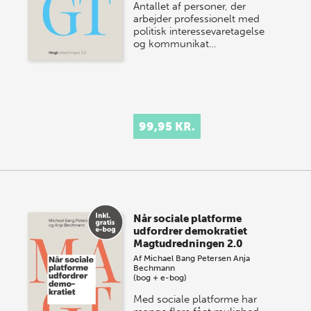
Antallet af personer, der
arbejder professionelt med
politisk interessevaretagelse
og kommunikat…
99,95 KR.
Når sociale platforme
udfordrer demokratiet
Magtudredningen 2.0
Af
Michael Bang Petersen
Anja
Bechmann
(bog + e-bog)
Med sociale platforme har