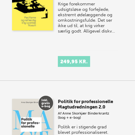
Krige forekommer
udsigtsløse og forfejlede,
ekstremt ødelæggende og
omkostningsfulde. Det ser
ikke ud til, at krig virker
særlig godt. Alligevel diskv…
249,95 KR.
Politik for professionelle
Magtudredningen 2.0
Af
Anne Skorkjær Binderkrantz
(bog + e-bog)
Politik er i stigende grad
blevet professionaliseret.