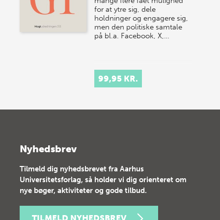
mange flere fået mulighed
for at ytre sig, dele
holdninger og engagere sig,
men den politiske samtale
på bl.a. Facebook, X,…
99,95 KR.
Nyhedsbrev
Tilmeld dig nyhedsbrevet fra Aarhus
Universitetsforlag, så holder vi dig orienteret om
nye bøger, aktiviteter og gode tilbud.
TILMELD NYHEDSBREV