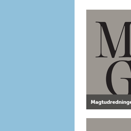
Magtudredninge