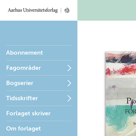
Abonnement
Fagområder
Bogserier
Tidsskrifter
Forlaget skriver
Om forlaget