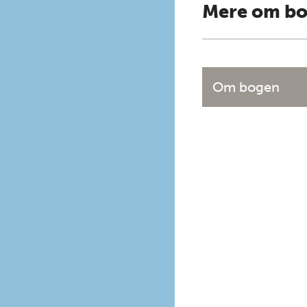
Mere om b
Om bogen